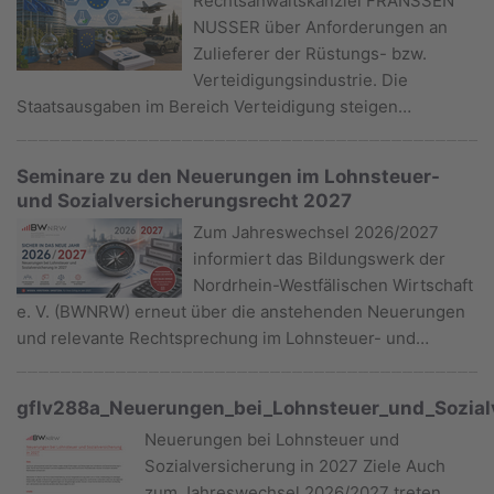
Rechtsanwaltskanzlei FRANSSEN
NUSSER über Anforderungen an
Zulieferer der Rüstungs- bzw.
Verteidigungsindustrie. Die
Staatsausgaben im Bereich Verteidigung steigen…
Seminare zu den Neuerungen im Lohnsteuer-
und Sozialversicherungsrecht 2027
Zum Jahreswechsel 2026/2027
informiert das Bildungswerk der
Nordrhein-Westfälischen Wirtschaft
e. V. (BWNRW) erneut über die anstehenden Neuerungen
und relevante Rechtsprechung im Lohnsteuer- und…
gflv288a_Neuerungen_bei_Lohnsteuer_und_Sozial
Neuerungen bei Lohnsteuer und
Sozialversicherung in 2027 Ziele Auch
zum Jahreswechsel 2026/2027 treten