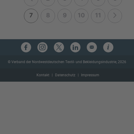
7
8
9
10
11
© Verband der Nordwestdeutschen Textil- und Bekleidungsindustrie, 2026
Kontakt
Datenschutz
Impressum