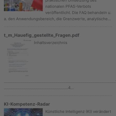
praktischen Umsetzung des
nationalen PFAS-Verbots
veröffentlicht. Die FAQ behandeln u.
a. den Anwendungsbereich, die Grenzwerte, analytische…
t_m_Hauefig_gestellte_Fragen.pdf
Inhaltsverzeichnis
...........................................................................................................
..............................................................4…
KI-Kompetenz-Radar
Künstliche Intelligenz (KI) verändert