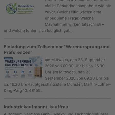
viel in Gesundheitsangebote wie nie
zuvor. Gleichzeitig wächst eine
unbequeme Frage: Welche
Maßnahmen wirken tatsächlich –
und welche fühlen sich lediglich gut…
Einladung zum Zollseminar "Warenursprung und
Präferenzen"
am Mittwoch, den 23. September
2026 von 09.30 Uhr bis ca. 16.30
Uhr am Mittwoch, den 23.
September 2026 von 09.30 Uhr bis
ca. 16.30 UhrHauptgeschäftsstelle Münster, Martin-Luther-
King-Weg 10, 48155…
Industriekaufmann/-kauffrau
Autoneum Germany GmbH Markt- und Technologieführer