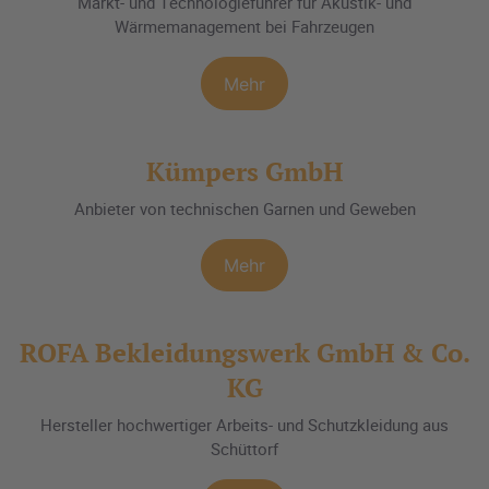
Markt- und Technologieführer für Akustik- und
Wärmemanagement bei Fahrzeugen
Mehr
Kümpers GmbH
Anbieter von technischen Garnen und Geweben
Mehr
ROFA Bekleidungswerk GmbH & Co.
KG
Hersteller hochwertiger Arbeits- und Schutzkleidung aus
Schüttorf