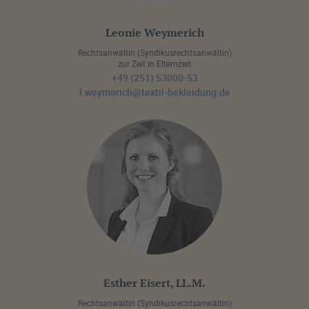
Leonie Weymerich
Rechtsanwältin (Syndikusrechtsanwältin)
zur Zeit in Elternzeit
+49 (251) 53000-53
l.weymerich@textil-bekleidung.de
Esther Eisert, LL.M.
Rechtsanwältin (Syndikusrechtsanwältin)