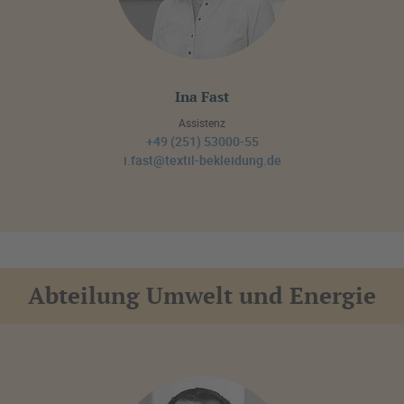
Ina Fast
Assistenz
+49 (251) 53000-55
i.fast@textil-bekleidung.de
Abteilung Umwelt und Energie