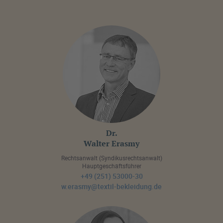
Dr.
Walter Erasmy
Rechtsanwalt (Syndikusrechtsanwalt)
Hauptgeschäftsführer
+49 (251) 53000-30
w.erasmy@textil-bekleidung.de