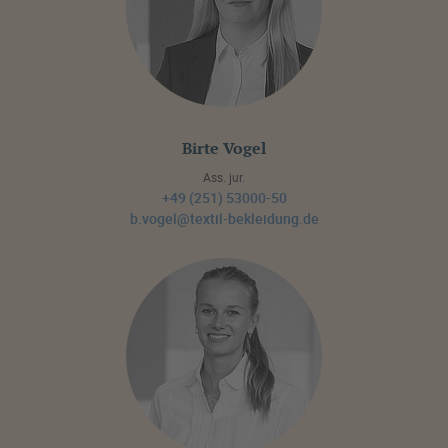
Birte Vogel
Ass. jur.
+49 (251) 53000-50
b.vogel@textil-bekleidung.de