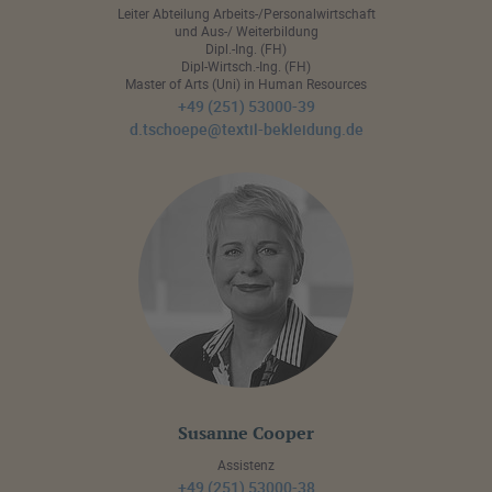
Leiter Abteilung Arbeits-/Personalwirtschaft
und Aus-/ Weiterbildung
Dipl.-Ing. (FH)
Dipl-Wirtsch.-Ing. (FH)
Master of Arts (Uni) in Human Resources
+49 (251) 53000-39
d.tschoepe@textil-bekleidung.de
Susanne Cooper
Assistenz
+49 (251) 53000-38