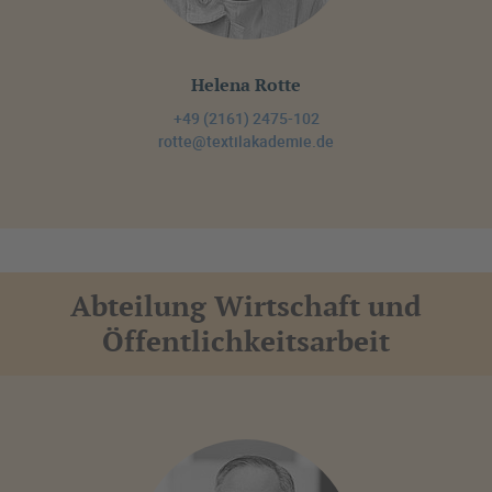
Helena Rotte
+49 (2161) 2475-102
rotte@textilakademie.de
Abteilung Wirtschaft und
Öffentlichkeitsarbeit