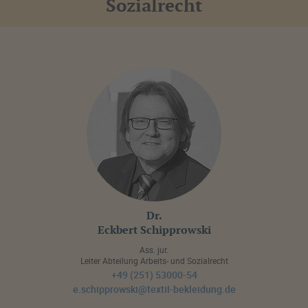
Sozialrecht
Dr.
Eckbert Schipprowski
Ass. jur.
Leiter Abteilung Arbeits- und Sozialrecht
+49 (251) 53000-54
e.schipprowski@textil-bekleidung.de