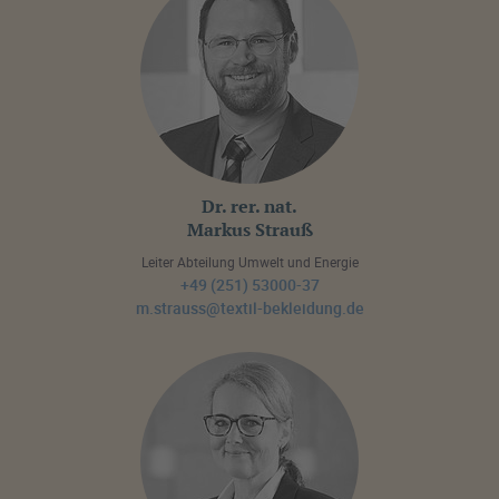
Dr. rer. nat.
Markus Strauß
Leiter Abteilung Umwelt und Energie
+49 (251) 53000-37
m.strauss@textil-bekleidung.de