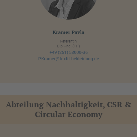
Kramer Pavla
Referentin
Dipl.-Ing. (FH)
+49 (251) 53000-36
P.Kramer@textil-bekleidung.de
Abteilung Nachhaltigkeit, CSR &
Circular Economy