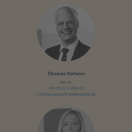
Thomas Niehaus
Ass. jur.
+49 (251) 53000-52
t.niehaus@textil-bekleidung.de