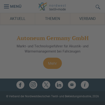
MENÜ
AKTUELL
THEMEN
VERBAND
Autoneum Germany GmbH
Markt- und Technologieführer für Akustik- und
Wärmemanagement bei Fahrzeugen
Mehr
© Verband der Nordwestdeutschen Textil- und Bekleidungsindustrie, 2026