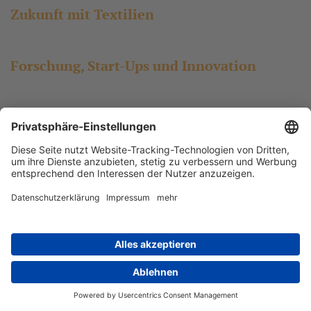
Zukunft mit Textilien
Forschung, Start-Ups und Innovation
Smart Textiles
© Verband der Nordwestdeutschen Textil- und Bekleidungsindustrie, 2026
Kontakt
Datenschutz
Impressum