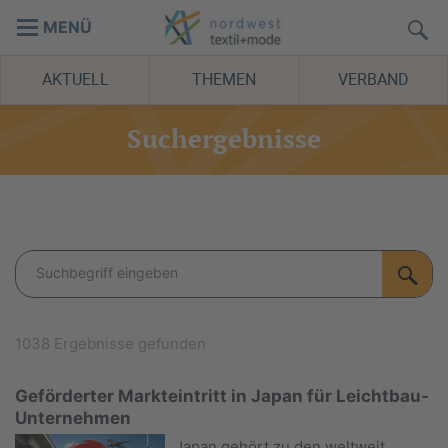
MENÜ
AKTUELL
THEMEN
VERBAND
Suchergebnisse
1038 Ergebnisse gefunden
Geförderter Markteintritt in Japan für Leichtbau-
Unternehmen
Japan gehört zu den weltweit