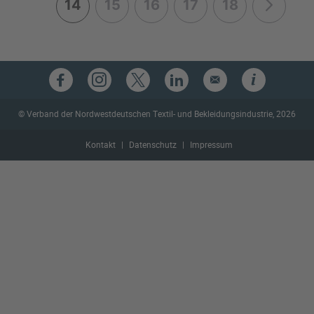
14
15
16
17
18
© Verband der Nordwestdeutschen Textil- und Bekleidungsindustrie, 2026
Kontakt
Datenschutz
Impressum