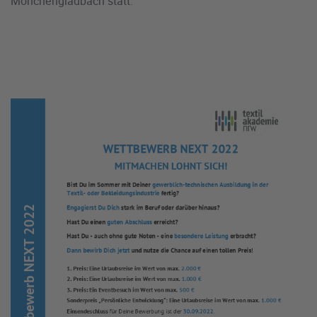
Mönchengladbach statt.