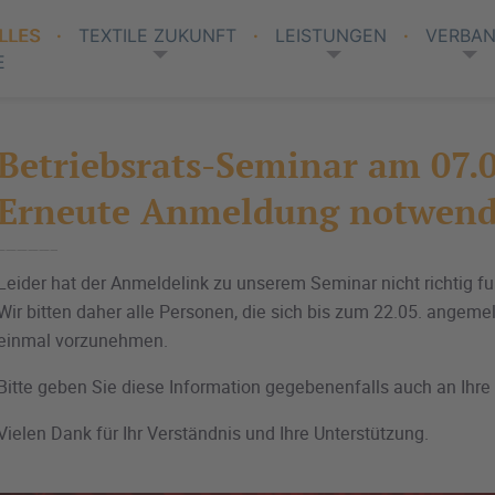
LLES
TEXTILE ZUKUNFT
LEISTUNGEN
VERBA
E
Betriebsrats-Seminar am 07.0
Erneute Anmeldung notwend
Leider hat der Anmeldelink zu unserem Seminar nicht richtig fun
Wir bitten daher alle Personen, die sich bis zum 22.05. angeme
einmal vorzunehmen.
Bitte geben Sie diese Information gegebenenfalls auch an Ihre 
Vielen Dank für Ihr Verständnis und Ihre Unterstützung.