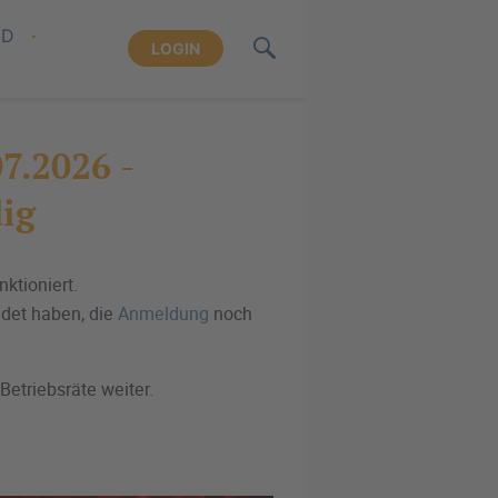
ND
LOGIN
7.2026 -
ig
ktioniert.
ldet haben, die
Anmeldung
noch
Betriebsräte weiter.