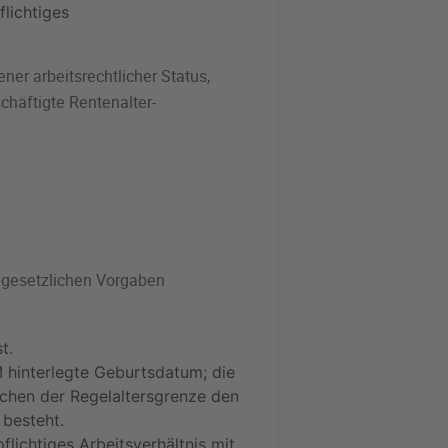
lichtiges
ener arbeitsrechtlicher Status,
chäftigte Rentenalter-
 gesetzlichen Vorgaben
t.
M hinterlegte Geburtsdatum; die
chen der Regelaltersgrenze den
 besteht.
flichtiges Arbeitsverhältnis mit