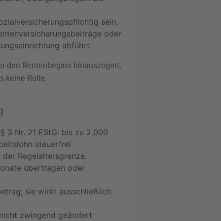
zialversicherungspflichtig sein,
Rentenversicherungsbeiträge oder
ungseinrichtung abführt.
der den Rentenbeginn hinauszögert,
s keine Rolle.
)
§ 3 Nr. 21 EStG: bis zu 2.000
eitslohn steuerfrei.
 der Regelaltersgrenze.
Monate übertragen oder
rag; sie wirkt ausschließlich
 nicht zwingend geändert