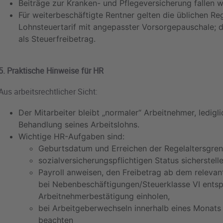
Beiträge zur Kranken- und Pflegeversicherung fallen we
Für weiterbeschäftigte Rentner gelten die üblichen R
Lohnsteuertarif mit angepasster Vorsorgepauschale; di
als Steuerfreibetrag.
5. Praktische Hinweise für HR
Aus arbeitsrechtlicher Sicht:
Der Mitarbeiter bleibt „normaler“ Arbeitnehmer, ledigl
Behandlung seines Arbeitslohns.
Wichtige HR-Aufgaben sind:
Geburtsdatum und Erreichen der Regelaltersgren
sozialversicherungspflichtigen Status sicherstelle
Payroll anweisen, den Freibetrag ab dem relevan
bei Nebenbeschäftigungen/Steuerklasse VI ents
Arbeitnehmerbestätigung einholen,
bei Arbeitgeberwechseln innerhalb eines Monats 
beachten