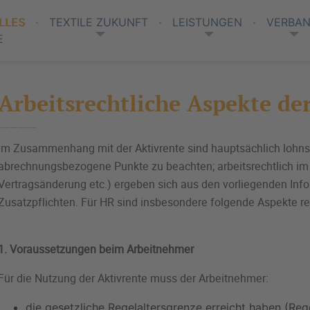
LLES
TEXTILE ZUKUNFT
LEISTUNGEN
VERBA
E
Arbeitsrechtliche Aspekte de
Im Zusammenhang mit der Aktivrente sind hauptsächlich lohns
abrechnungsbezogene Punkte zu beachten; arbeitsrechtlich im
Vertragsänderung etc.) ergeben sich aus den vorliegenden In
Zusatzpflichten. Für HR sind insbesondere folgende Aspekte re
1. Voraussetzungen beim Arbeitnehmer
Für die Nutzung der Aktivrente muss der Arbeitnehmer:
die gesetzliche Regelaltersgrenze erreicht haben (Reg