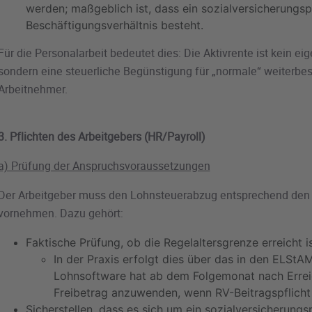
werden; maßgeblich ist, dass ein sozialversicherungspf
Beschäftigungsverhältnis besteht.
Für die Personalarbeit bedeutet dies: Die Aktivrente ist kein eig
sondern eine steuerliche Begünstigung für „normale“ weiterbes
Arbeitnehmer.
3. Pflichten des Arbeitgebers (HR/Payroll)
a) Prüfung der Anspruchsvoraussetzungen
Der Arbeitgeber muss den Lohnsteuerabzug entsprechend den
vornehmen. Dazu gehört:
Faktische Prüfung, ob die Regelaltersgrenze erreicht is
In der Praxis erfolgt dies über das in den ELStA
Lohnsoftware hat ab dem Folgemonat nach Errei
Freibetrag anzuwenden, wenn RV-Beitragspflicht
Sicherstellen, dass es sich um ein sozialversicherungsp