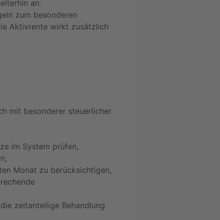
iterhin an.
egeln zum besonderen
e Aktivrente wirkt zusätzlich
ich mit besonderer steuerlicher
ze im System prüfen,
n,
ten Monat zu berücksichtigen,
prechende
die zeitanteilige Behandlung