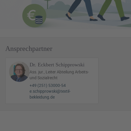
Ansprechpartner
Dr. Eckbert Schipprowski
Ass. jur., Leiter Abteilung Arbeits-
und Sozialrecht
+49 (251) 53000-54
e.schipprowski@textil-
bekleidung.de