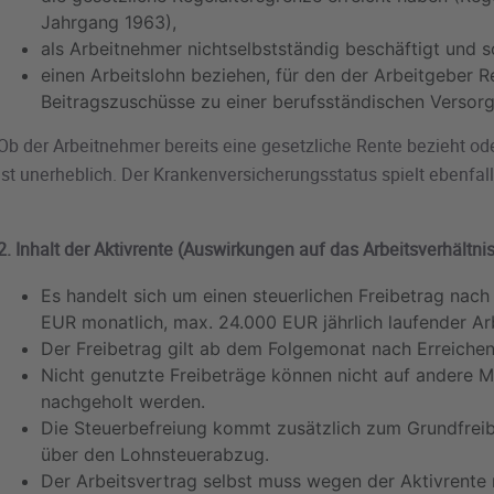
Jahrgang 1963),
als Arbeitnehmer nichtselbstständig beschäftigt und so
einen Arbeitslohn beziehen, für den der Arbeitgeber 
Beitragszuschüsse zu einer berufsständischen Versorg
Ob der Arbeitnehmer bereits eine gesetzliche Rente bezieht o
ist unerheblich. Der Krankenversicherungsstatus spielt ebenfall
2. Inhalt der Aktivrente (Auswirkungen auf das Arbeitsverhältnis
Es handelt sich um einen steuerlichen Freibetrag nach 
EUR monatlich, max. 24.000 EUR jährlich laufender Arb
Der Freibetrag gilt ab dem Folgemonat nach Erreichen
Nicht genutzte Freibeträge können nicht auf andere 
nachgeholt werden.
Die Steuerbefreiung kommt zusätzlich zum Grundfreibet
über den Lohnsteuerabzug.
Der Arbeitsvertrag selbst muss wegen der Aktivrente