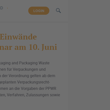
ND
LOGIN
-Einwände
nar am 10. Juni
kaging and Packaging Waste
hmen für Verpackungen und
n der Verordnung gelten ab dem
 geplanten Verpackungsrecht-
ahmen an die Vorgaben der PPWR
ten, Verfahren, Zulassungen sowie