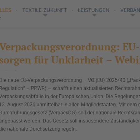
LLES
TEXTILE ZUKUNFT
LEISTUNGEN
VERBA
E
Verpackungsverordnung: EU
sorgen für Unklarheit – Webi
Die neue EU-Verpackungsverordnung – VO (EU) 2025/40 („Pac
Regulation“ – PPWR) – schafft einen aktualisierten Rechtsra
Verpackungsabfälle in der Europäischen Union. Die Regelunge
12. August 2026 unmittelbar in allen Mitgliedstaaten. Mit dem
Durchführungsgesetz (VerpackDG) soll der nationale Rechtsr
angepasst werden. Das Gesetz soll insbesondere Zuständigkei
die nationale Durchsetzung regeln.