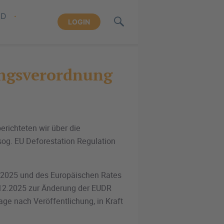
ND
LOGIN
ungsverordnung
erichteten wir über die
og. EU Deforestation Regulation
2025 und des Europäischen Rates
12.2025 zur Änderung der EUDR
age nach Veröffentlichung, in Kraft