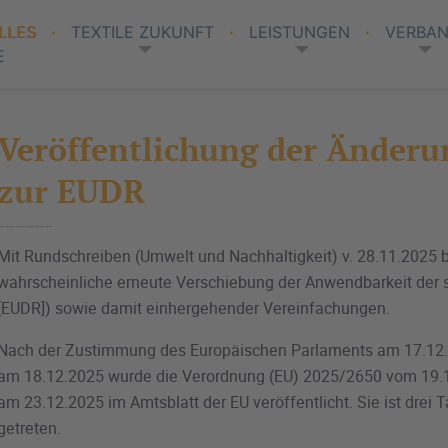
LLES
TEXTILE ZUKUNFT
LEISTUNGEN
VERBA
E
Veröffentlichung der Änder
zur EUDR
Mit Rundschreiben (Umwelt und Nachhaltigkeit) v. 28.11.2025 b
wahrscheinliche erneute Verschiebung der Anwendbarkeit der s
[EUDR]) sowie damit einhergehender Vereinfachungen.
Nach der Zustimmung des Europäischen Parlaments am 17.12.
am 18.12.2025 wurde die Verordnung (EU) 2025/2650 vom 19.
am 23.12.2025 im Amtsblatt der EU veröffentlicht. Sie ist drei T
getreten.