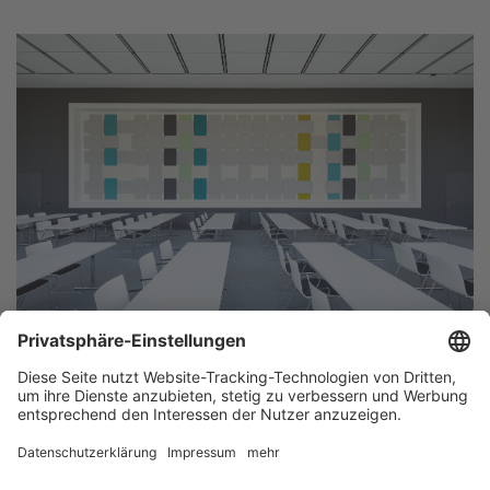
Zugehörige Dateien
Themenplan_19.05.2026.pdf
232 KB