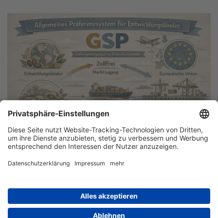
© Verband der Nordwestdeutschen Textil- und Bekleidungsindustrie, 2026