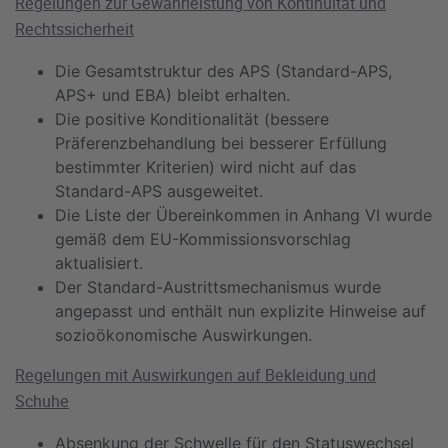
Regelungen zur Gewährleistung von Kontinuität und
Rechtssicherheit
Die Gesamtstruktur des APS (Standard-APS,
APS+ und EBA) bleibt erhalten.
Die positive Konditionalität (bessere
Präferenzbehandlung bei besserer Erfüllung
bestimmter Kriterien) wird nicht auf das
Standard-APS ausgeweitet.
Die Liste der Übereinkommen in Anhang VI wurde
gemäß dem EU-Kommissionsvorschlag
aktualisiert.
Der Standard-Austrittsmechanismus wurde
angepasst und enthält nun explizite Hinweise auf
sozioökonomische Auswirkungen.
Regelungen mit Auswirkungen auf Bekleidung und
Schuhe
Absenkung der Schwelle für den Statuswechsel