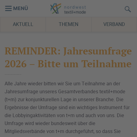
MENÜ
AKTUELL
THEMEN
VERBAND
REMINDER: Jahresumfrage
2026 – Bitte um Teilnahme
Alle Jahre wieder bitten wir Sie um Teilnahme an der
Jahresumfrage unseres Gesamtverbandes textil+mode
(t+m) zur konjunkturellen Lage in unserer Branche. Die
Ergebnisse der Umfrage sind ein wichtiges Instrument für
die Lobbyingaktivitäten von t+m und auch von uns. Die
Umfrage wird wieder bundesweit über die
Mitgliedsverbände von t+m durchgeführt, so dass Sie