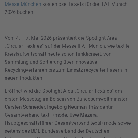
Messe München
kostenlose Tickets für die IFAT Munich
2026 buchen.
Vom 4. – 7. Mai 2026 präsentiert die Spotlight Area
„Circular Textiles“ auf der Messe IFAT Munich, wie textile
Kreislaufwirtschaft heute schon funktioniert: von
Sammlung und Sortierung über innovative
Recyclingverfahren bis zum Einsatz recycelter Fasern in
neuen Produkten.
Eröffnet wird die Spotlight Area „Circular Textiles“ am
ersten Messetag im Beisein von Bundesumweltminister
Carsten Schneider
,
Ingeborg Neuman
, Präsidentin
Gesamtverband textil+mode,
Uwe Mazura
,
Hauptgeschäftsführer Gesamtverband textil+mode sowie
seitens des BDE Bundesverband der Deutschen