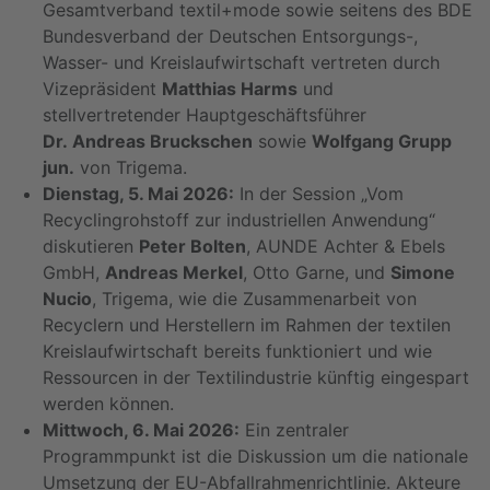
Gesamtverband textil+mode sowie seitens des BDE
Bundesverband der Deutschen Entsorgungs-,
Wasser- und Kreislaufwirtschaft vertreten durch
Vizepräsident
Matthias Harms
und
stellvertretender Hauptgeschäftsführer
Dr. Andreas Bruckschen
sowie
Wolfgang Grupp
jun.
von Trigema.
Dienstag, 5. Mai 2026:
In der Session „Vom
Recyclingrohstoff zur industriellen Anwendung“
diskutieren
Peter Bolten
, AUNDE Achter & Ebels
GmbH,
Andreas Merkel
, Otto Garne, und
Simone
Nucio
, Trigema, wie die Zusammenarbeit von
Recyclern und Herstellern im Rahmen der textilen
Kreislaufwirtschaft bereits funktioniert und wie
Ressourcen in der Textilindustrie künftig eingespart
werden können.
Mittwoch, 6. Mai 2026:
Ein zentraler
Programmpunkt ist die Diskussion um die nationale
Umsetzung der EU-Abfallrahmenrichtlinie. Akteure