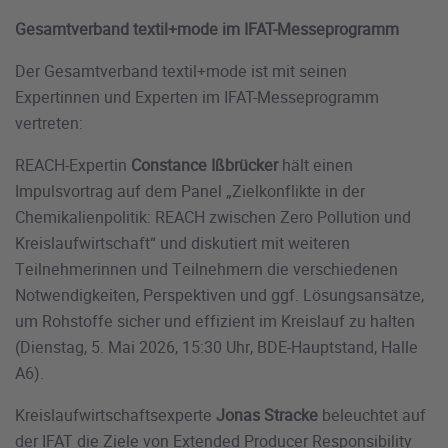
Gesamtverband textil+mode im IFAT-Messeprogramm
Der Gesamtverband textil+mode ist mit seinen
Expertinnen und Experten im IFAT-Messeprogramm
vertreten:
REACH-Expertin
Constance Ißbrücker
hält einen
Impulsvortrag auf dem Panel „Zielkonflikte in der
Chemikalienpolitik: REACH zwischen Zero Pollution und
Kreislaufwirtschaft“ und diskutiert mit weiteren
Teilnehmerinnen und Teilnehmern die verschiedenen
Notwendigkeiten, Perspektiven und ggf. Lösungsansätze,
um Rohstoffe sicher und effizient im Kreislauf zu halten
(Dienstag, 5. Mai 2026, 15:30 Uhr, BDE-Hauptstand, Halle
A6).
Kreislaufwirtschaftsexperte
Jonas Stracke
beleuchtet auf
der IFAT die Ziele von Extended Producer Responsibility