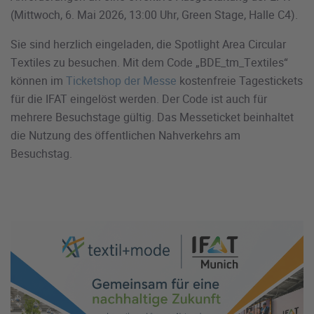
(Mittwoch, 6. Mai 2026, 13:00 Uhr, Green Stage, Halle C4).
Sie sind herzlich eingeladen, die Spotlight Area Circular
Textiles zu besuchen. Mit dem Code „BDE_tm_Textiles“
können im
Ticketshop der Messe
kostenfreie Tagestickets
für die IFAT eingelöst werden. Der Code ist auch für
mehrere Besuchstage gültig. Das Messeticket beinhaltet
die Nutzung des öffentlichen Nahverkehrs am
Besuchstag.