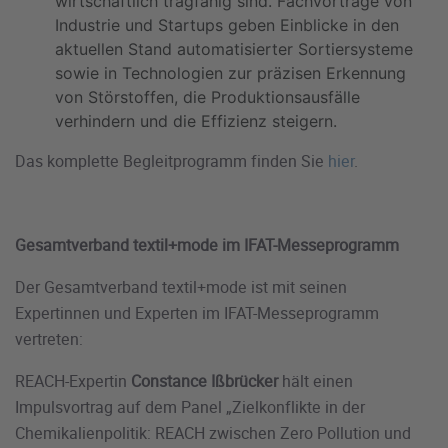
wirtschaftlich tragfähig sind. Fachvorträge von
Industrie und Startups geben Einblicke in den
aktuellen Stand automatisierter Sortiersysteme
sowie in Technologien zur präzisen Erkennung
von Störstoffen, die Produktionsausfälle
verhindern und die Effizienz steigern.
Das komplette Begleitprogramm finden Sie
hier
.
Gesamtverband textil+mode im IFAT-Messeprogramm
Der Gesamtverband textil+mode ist mit seinen
Expertinnen und Experten im IFAT-Messeprogramm
vertreten:
REACH-Expertin
Constance Ißbrücker
hält einen
Impulsvortrag auf dem Panel „Zielkonflikte in der
Chemikalienpolitik: REACH zwischen Zero Pollution und