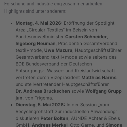
Forschung und Industrie eng zusammenarbeiten.
Highlights sind unter anderem:
Montag, 4. Mai 2026:
Eröffnung der Spotlight
Area „Circular Textiles“ im Beisein von
Bundesumweltminister
Carsten Schneider
,
Ingeborg Neuman
, Präsidentin Gesamtverband
textil+mode,
Uwe Mazura
, Hauptgeschäftsführer
Gesamtverband textil+mode sowie seitens des
BDE Bundesverband der Deutschen
Entsorgungs-, Wasser- und Kreislaufwirtschaft
vertreten durch Vizepräsident
Matthias Harms
und stellvertretender Hauptgeschäftsführer
Dr. Andreas Bruckschen
sowie
Wolfgang Grupp
jun.
von Trigema.
Dienstag, 5. Mai 2026:
In der Session „Vom
Recyclingrohstoff zur industriellen Anwendung“
diskutieren
Peter Bolten
, AUNDE Achter & Ebels
GmbH,
Andreas Merkel
, Otto Garne, und
Simone