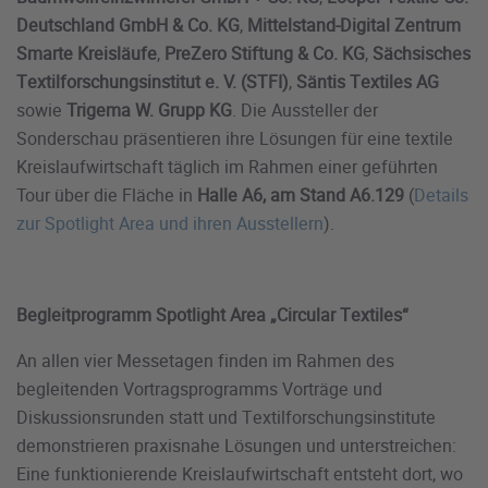
Deutschland GmbH & Co. KG
,
Mittelstand-Digital Zentrum
Smarte Kreisläufe
,
PreZero Stiftung & Co. KG
,
Sächsisches
Textilforschungsinstitut e. V. (STFI)
,
Säntis Textiles AG
sowie
Trigema W. Grupp KG
. Die Aussteller der
Sonderschau präsentieren ihre Lösungen für eine textile
Kreislaufwirtschaft täglich im Rahmen einer geführten
Tour über die Fläche in
Halle A6, am Stand A6.129
(
Details
zur Spotlight Area und ihren Ausstellern
).
Begleitprogramm Spotlight Area „Circular Textiles“
An allen vier Messetagen finden im Rahmen des
begleitenden Vortragsprogramms Vorträge und
Diskussionsrunden statt und Textilforschungsinstitute
demonstrieren praxisnahe Lösungen und unterstreichen:
Eine funktionierende Kreislaufwirtschaft entsteht dort, wo