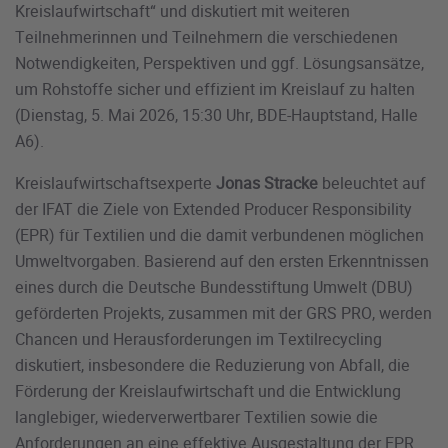
Kreislaufwirtschaft“ und diskutiert mit weiteren
Teilnehmerinnen und Teilnehmern die verschiedenen
Notwendigkeiten, Perspektiven und ggf. Lösungsansätze,
um Rohstoffe sicher und effizient im Kreislauf zu halten
(Dienstag, 5. Mai 2026, 15:30 Uhr, BDE-Hauptstand, Halle
A6).
Kreislaufwirtschaftsexperte
Jonas Stracke
beleuchtet auf
der IFAT die Ziele von Extended Producer Responsibility
(EPR) für Textilien und die damit verbundenen möglichen
Umweltvorgaben. Basierend auf den ersten Erkenntnissen
eines durch die Deutsche Bundesstiftung Umwelt (DBU)
geförderten Projekts, zusammen mit der GRS PRO, werden
Chancen und Herausforderungen im Textilrecycling
diskutiert, insbesondere die Reduzierung von Abfall, die
Förderung der Kreislaufwirtschaft und die Entwicklung
langlebiger, wiederverwertbarer Textilien sowie die
Anforderungen an eine effektive Ausgestaltung der EPR