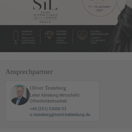
Ansprechpartner
Oliver Teuteberg
Leiter Abteilung Wirtschaft/
Öffentlichkeitsarbeit
+49 (251) 53000-33
o.teuteberg@textil-bekleidung.de