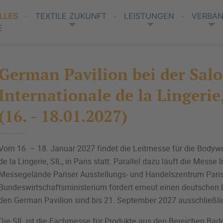
LLES
TEXTILE ZUKUNFT
LEISTUNGEN
VERBA
E
German Pavilion bei der Sal
Internationale de la Lingerie,
(16. - 18.01.2027)
Vom 16. – 18. Januar 2027 findet die Leitmesse für die Bodyw
de la Lingerie, SIL, in Paris statt. Parallel dazu läuft die Messe 
Messegelände Pariser Ausstellungs- und Handelszentrum Paris 
Bundeswirtschaftsministerium fördert erneut einen deutschen
den German Pavilion sind bis 21. September 2027 ausschließli
Die SIL ist die Fachmesse für Produkte aus den Bereichen Ba