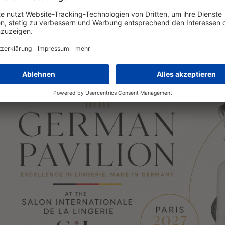
Pavilion.