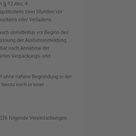
h § 12 Abs. 4
 spätestens zwei Stunden vor
rpackens oder Verladens.
auch unmittelbar vor Beginn des
rlassung der Ausfuhranmeldung
elbar nach Annahme der
eten Verpackungs- und
rf ohne nähere Begründung in der
hierzu noch in einer
2026 folgende Vereinfachungen