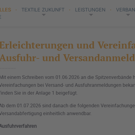
LLES
TEXTILE ZUKUNFT
LEISTUNGEN
VERBA
E
Erleichterungen und Vereinf
Ausfuhr- und Versandanmel
Mit einem Schreiben vom 01.06.2026 an die Spitzenverbände ha
Vereinfachungen bei Versand- und Ausfuhranmeldungen bekan
finden Sie in der Anlage 1 beigefügt.
Ab dem 01.07.2026 sind danach die folgenden Vereinfachunge
Versandabfertigung einheitlich anwendbar.
Ausfuhrverfahren