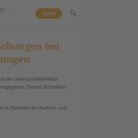
ND
LOGIN
achungen bei
dungen
t die Generalzolldirektion
ntgegeben. Dieses Schreiben
n im Rahmen der Ausfuhr- und