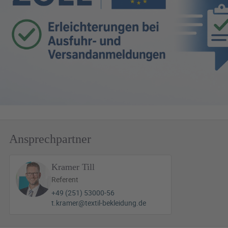
Ansprechpartner
Kramer Till
Referent
+49 (251) 53000-56
t.kramer@textil-bekleidung.de