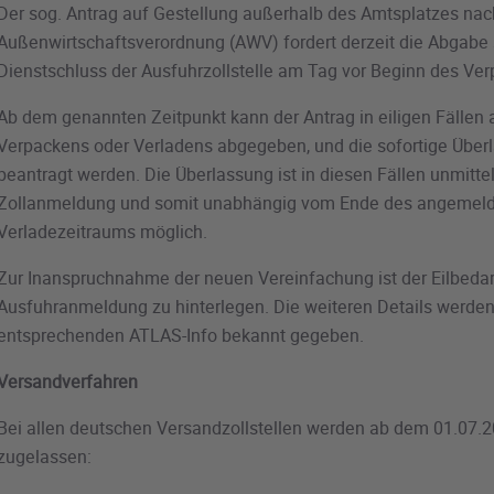
Der sog. Antrag auf Gestellung außerhalb des Amtsplatzes nac
Außenwirtschaftsverordnung (AWV) fordert derzeit die Abgabe
Dienstschluss der Ausfuhrzollstelle am Tag vor Beginn des Ve
Ab dem genannten Zeitpunkt kann der Antrag in eiligen Fällen 
Verpackens oder Verladens abgegeben, und die sofortige Übe
beantragt werden. Die Überlassung ist in diesen Fällen unmitt
Zollanmeldung und somit unabhängig vom Ende des angemeld
Verladezeitraums möglich.
Zur Inanspruchnahme der neuen Vereinfachung ist der Eilbeda
Ausfuhranmeldung zu hinterlegen. Die weiteren Details werden 
entsprechenden ATLAS-Info bekannt gegeben.
Versandverfahren
Bei allen deutschen Versandzollstellen werden ab dem 01.07.
zugelassen: