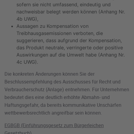
sofern sie nicht umfassend, eindeutig und
nachweisbar belegt werden können (Anhang Nr.
4b UWG),
Aussagen zu Kompensation von
Treibhausgasemissionen verboten, die
suggerieren, dass aufgrund der Kompensation,
das Produkt neutrale, verringerte oder positive
Auswirkungen auf die Umwelt habe (Anhang Nr.
4c UWG).
Die konkreten Änderungen können Sie der
Beschlussempfehlung des Ausschusses für Recht und
Verbraucherschutz (Anlage) entnehmen. Für Unternehmen
bedeutet dies eine deutlich erhöhte Abmahn- und
Haftungsgefahr, da bereits kommunikative Unschärfen
wettbewerbsrechtlich angreifbar sein können.
EGBGB (Einführungsgesetz zum Bürgerleichen
Gesetzbuch)