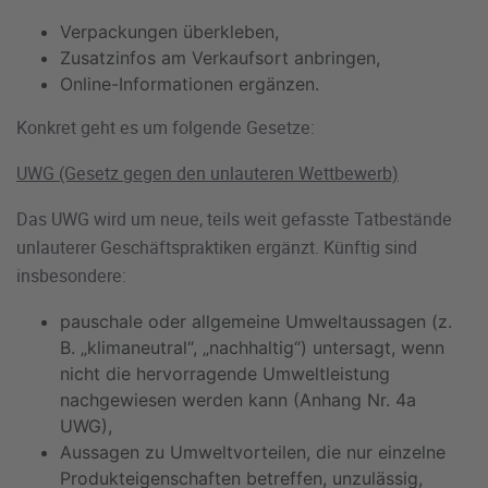
Verpackungen überkleben,
Zusatzinfos am Verkaufsort anbringen,
Online-Informationen ergänzen.
Konkret geht es um folgende Gesetze:
UWG (Gesetz gegen den unlauteren Wettbewerb)
Das UWG wird um neue, teils weit gefasste Tatbestände
unlauterer Geschäftspraktiken ergänzt. Künftig sind
insbesondere:
pauschale oder allgemeine Umweltaussagen (z.
B. „klimaneutral“, „nachhaltig“) untersagt, wenn
nicht die hervorragende Umweltleistung
nachgewiesen werden kann (Anhang Nr. 4a
UWG),
Aussagen zu Umweltvorteilen, die nur einzelne
Produkteigenschaften betreffen, unzulässig,