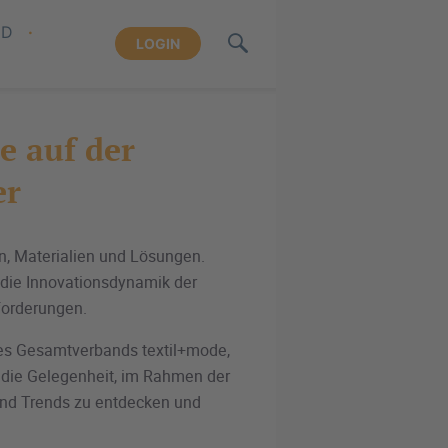
ND
LOGIN
e auf der
er
en, Materialien und Lösungen.
die Innovationsdynamik der
forderungen.
e des Gesamtverbands textil+mode,
 die Gelegenheit, im Rahmen der
und Trends zu entdecken und