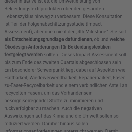
dieser Initiative ist es, die Umweltleistung von
Bekleidungstextilprodukten über den gesamten
Lebenszyklus hinweg zu verbessern. Diese Konsultation
ist Teil der Folgenabschätzungsstudie (Impact
Assessment), aber noch nicht der „4th Milestone“. Sie soll
als Entscheidungsgrundlage dafür dienen
, ob und
welche
Ökodesign-Anforderungen für Bekleidungstextilien
festgelegt werden
sollten. Dieses Impact Assessment soll
bis zum Ende des zweiten Quartals abgeschlossen sein.
Ein besonderer Schwerpunkt liegt dabei auf Aspekten wie
Haltbarkeit, Wiederverwendbarkeit, Reparierbarkeit, Faser-
zu-Faser-Recycelbarkeit und einem verbindlichen Anteil an
recycelten Fasern, um das Vorhandensein
besorgniserregender Stoffe zu minimieren und
rückverfolgbar zu machen. Auch die negativen
Auswirkungen auf das Klima und die Umwelt sollen so
reduziert werden. Darüber hinaus sollen
Informationsanforderungen untersucht werden. Damit