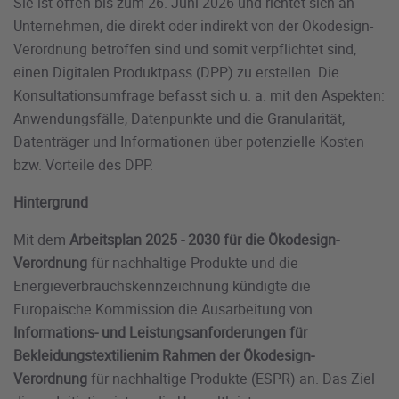
Sie ist offen bis zum 26. Juni 2026 und richtet sich an
Unternehmen, die direkt oder indirekt von der Ökodesign-
Verordnung betroffen sind und somit verpflichtet sind,
einen Digitalen Produktpass (DPP) zu erstellen. Die
Konsultationsumfrage befasst sich u. a. mit den Aspekten:
Anwendungsfälle, Datenpunkte und die Granularität,
Datenträger und Informationen über potenzielle Kosten
bzw. Vorteile des DPP.
Hintergrund
Mit dem
Arbeitsplan 2025 - 2030 für die Ökodesign-
Verordnung
für nachhaltige Produkte und die
Energieverbrauchskennzeichnung kündigte die
Europäische Kommission die Ausarbeitung von
Informations- und Leistungsanforderungen für
Bekleidungstextilien
im Rahmen der Ökodesign-
Verordnung
für nachhaltige Produkte (ESPR) an. Das Ziel