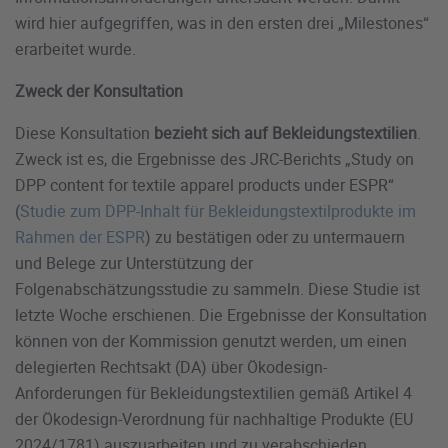
wird hier aufgegriffen, was in den ersten drei „Milestones“
erarbeitet wurde.
Zweck der Konsultation
Diese Konsultation
bezieht sich auf Bekleidungstextilien
.
Zweck ist es, die Ergebnisse des JRC-Berichts „Study on
DPP content for textile apparel products under ESPR“
(
Studie zum DPP-Inhalt für Bekleidungstextilprodukte im
Rahmen der ESPR
) zu bestätigen oder zu untermauern
und Belege zur Unterstützung der
Folgenabschätzungsstudie zu sammeln. Diese Studie ist
letzte Woche erschienen. Die Ergebnisse der Konsultation
können von der Kommission genutzt werden, um einen
delegierten Rechtsakt (DA) über Ökodesign-
Anforderungen für Bekleidungstextilien gemäß Artikel 4
der Ökodesign-Verordnung für nachhaltige Produkte (EU
2024/1781) auszuarbeiten und zu verabschieden.