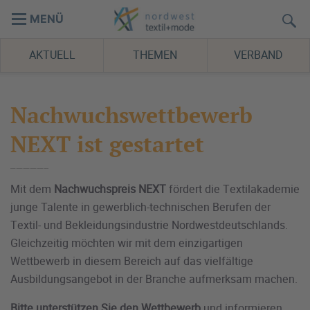
MENÜ
AKTUELL
THEMEN
VERBAND
Nachwuchswettbewerb
NEXT ist gestartet
Mit dem
Nachwuchspreis NEXT
fördert die Textilakademie
junge Talente in gewerblich-technischen Berufen der
Textil- und Bekleidungsindustrie Nordwestdeutschlands.
Gleichzeitig möchten wir mit dem einzigartigen
Wettbewerb in diesem Bereich auf das vielfältige
Ausbildungsangebot in der Branche aufmerksam machen.
Bitte unterstützen Sie den Wettbewerb
und informieren