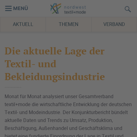
MENÜ
AKTUELL
THEMEN
VERBAND
Die aktuelle Lage der
Textil- und
Bekleidungsindustrie
Monat für Monat analysiert unser Gesamtverband
textil+mode die wirtschaftliche Entwicklung der deutschen
Textil- und Modeindustrie. Der Konjunkturbericht bündelt
aktuelle Daten und Trends zu Umsatz, Produktion,
Beschäftigung, Außenhandel und Geschäftsklima und
bietet eine fundierte Einordnung der Lage in Textil und