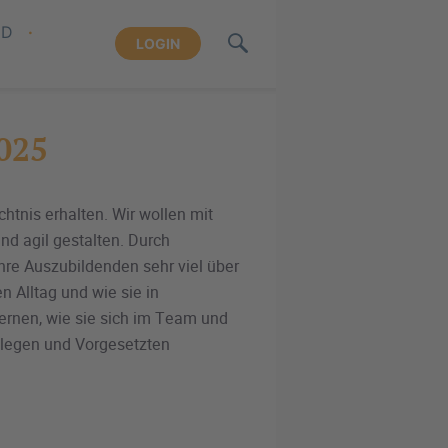
ND
LOGIN
025
chtnis erhalten. Wir wollen mit
und agil gestalten. Durch
re Auszubildenden sehr viel über
n Alltag und wie sie in
ernen, wie sie sich im Team und
llegen und Vorgesetzten