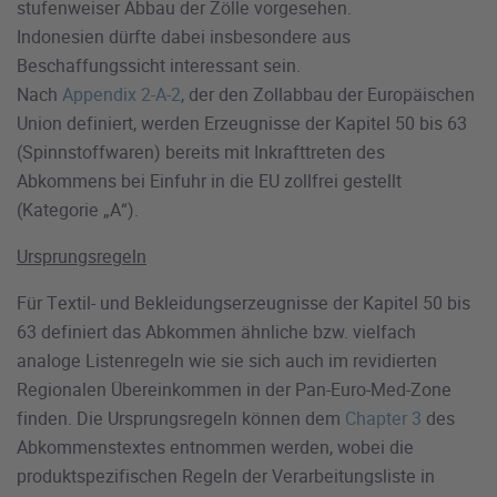
stufenweiser Abbau der Zölle vorgesehen.
Indonesien dürfte dabei insbesondere aus
Beschaffungssicht interessant sein.
Nach
Appendix 2-A-2
, der den Zollabbau der Europäischen
Union definiert, werden Erzeugnisse der Kapitel 50 bis 63
(Spinnstoffwaren) bereits mit Inkrafttreten des
Abkommens bei Einfuhr in die EU zollfrei gestellt
(Kategorie „A“).
Ursprungsregeln
Für Textil- und Bekleidungserzeugnisse der Kapitel 50 bis
63 definiert das Abkommen ähnliche bzw. vielfach
analoge Listenregeln wie sie sich auch im revidierten
Regionalen Übereinkommen in der Pan-Euro-Med-Zone
finden. Die Ursprungsregeln können dem
Chapter 3
des
Abkommenstextes entnommen werden, wobei die
produktspezifischen Regeln der Verarbeitungsliste in