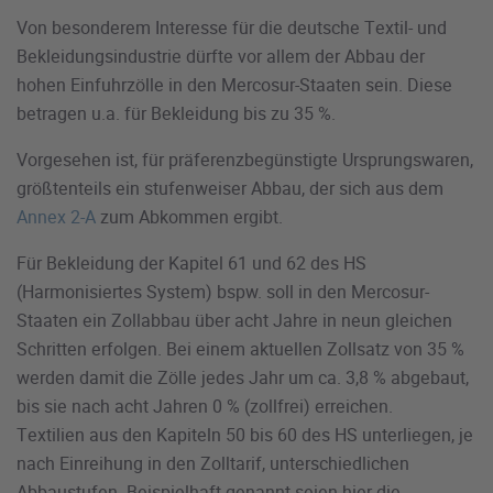
Von besonderem Interesse für die deutsche Textil- und
Bekleidungsindustrie dürfte vor allem der Abbau der
hohen Einfuhrzölle in den Mercosur-Staaten sein. Diese
betragen u.a. für Bekleidung bis zu 35 %.
Vorgesehen ist, für präferenzbegünstigte Ursprungswaren,
größtenteils ein stufenweiser Abbau, der sich aus dem
Annex 2-A
zum Abkommen ergibt.
Für Bekleidung der Kapitel 61 und 62 des HS
(Harmonisiertes System) bspw. soll in den Mercosur-
Staaten ein Zollabbau über acht Jahre in neun gleichen
Schritten erfolgen. Bei einem aktuellen Zollsatz von 35 %
werden damit die Zölle jedes Jahr um ca. 3,8 % abgebaut,
bis sie nach acht Jahren 0 % (zollfrei) erreichen.
Textilien aus den Kapiteln 50 bis 60 des HS unterliegen, je
nach Einreihung in den Zolltarif, unterschiedlichen
Abbaustufen. Beispielhaft genannt seien hier die