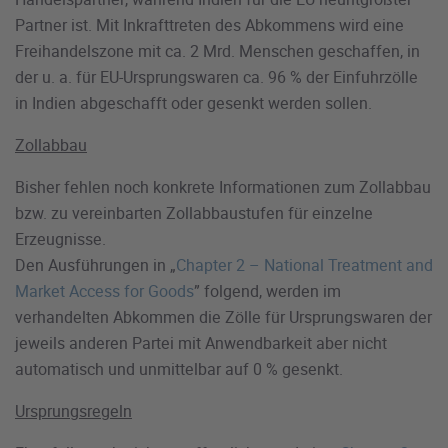
Partner ist. Mit Inkrafttreten des Abkommens wird eine
Freihandelszone mit ca. 2 Mrd. Menschen geschaffen, in
der u. a. für EU-Ursprungswaren ca. 96 % der Einfuhrzölle
in Indien abgeschafft oder gesenkt werden sollen.
Zollabbau
Bisher fehlen noch konkrete Informationen zum Zollabbau
bzw. zu vereinbarten Zollabbaustufen für einzelne
Erzeugnisse.
Den Ausführungen in „
Chapter 2 – National Treatment and
Market Access for Goods
” folgend, werden im
verhandelten Abkommen die Zölle für Ursprungswaren der
jeweils anderen Partei mit Anwendbarkeit aber nicht
automatisch und unmittelbar auf 0 % gesenkt.
Ursprungsregeln