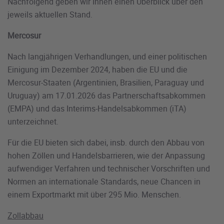
Nachfolgend geben wir Ihnen einen Überblick über den
jeweils aktuellen Stand.
Mercosur
Nach langjährigen Verhandlungen, und einer politischen
Einigung im Dezember 2024, haben die EU und die
Mercosur-Staaten (Argentinien, Brasilien, Paraguay und
Uruguay) am 17.01.2026 das Partnerschaftsabkommen
(EMPA) und das Interims-Handelsabkommen (iTA)
unterzeichnet.
Für die EU bieten sich dabei, insb. durch den Abbau von
hohen Zöllen und Handelsbarrieren, wie der Anpassung
aufwendiger Verfahren und technischer Vorschriften und
Normen an internationale Standards, neue Chancen in
einem Exportmarkt mit über 295 Mio. Menschen.
Zollabbau