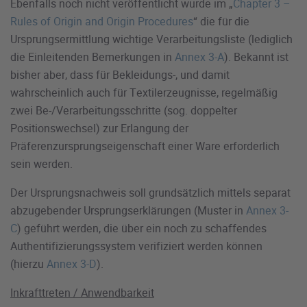
Ebenfalls noch nicht veröffentlicht wurde im „
Chapter 3 –
Rules of Origin and Origin Procedures
“ die für die
Ursprungsermittlung wichtige Verarbeitungsliste (lediglich
die Einleitenden Bemerkungen in
Annex 3-A
). Bekannt ist
bisher aber, dass für Bekleidungs-, und damit
wahrscheinlich auch für Textilerzeugnisse, regelmäßig
zwei Be-/Verarbeitungsschritte (sog. doppelter
Positionswechsel) zur Erlangung der
Präferenzursprungseigenschaft einer Ware erforderlich
sein werden.
Der Ursprungsnachweis soll grundsätzlich mittels separat
abzugebender Ursprungserklärungen (Muster in
Annex 3-
C
) geführt werden, die über ein noch zu schaffendes
Authentifizierungssystem verifiziert werden können
(hierzu
Annex 3-D
).
Inkrafttreten / Anwendbarkeit