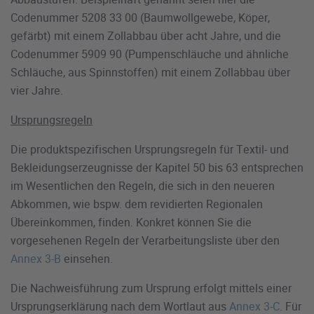
Codenummer 5208 33 00 (Baumwollgewebe, Köper,
gefärbt) mit einem Zollabbau über acht Jahre, und die
Codenummer 5909 90 (Pumpenschläuche und ähnliche
Schläuche, aus Spinnstoffen) mit einem Zollabbau über
vier Jahre.
Ursprungsregeln
Die produktspezifischen Ursprungsregeln für Textil- und
Bekleidungserzeugnisse der Kapitel 50 bis 63 entsprechen
im Wesentlichen den Regeln, die sich in den neueren
Abkommen, wie bspw. dem revidierten Regionalen
Übereinkommen, finden. Konkret können Sie die
vorgesehenen Regeln der Verarbeitungsliste über den
Annex 3-B
einsehen.
Die Nachweisführung zum Ursprung erfolgt mittels einer
Ursprungserklärung nach dem Wortlaut aus
Annex 3-C
. Für