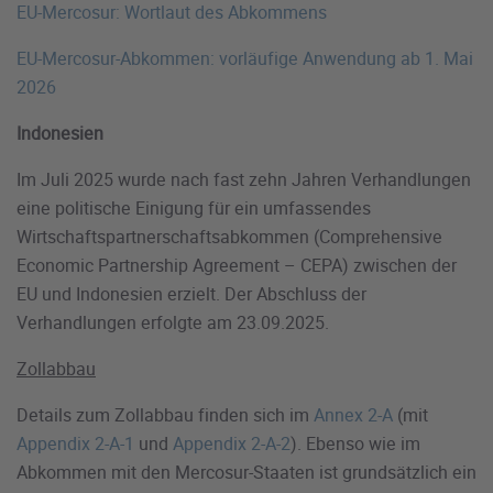
EU-Mercosur: Wortlaut des Abkommens
EU-Mercosur-Abkommen: vorläufige Anwendung ab 1. Mai
2026
Indonesien
Im Juli 2025 wurde nach fast zehn Jahren Verhandlungen
eine politische Einigung für ein umfassendes
Wirtschaftspartnerschaftsabkommen (Comprehensive
Economic Partnership Agreement – CEPA) zwischen der
EU und Indonesien erzielt. Der Abschluss der
Verhandlungen erfolgte am 23.09.2025.
Zollabbau
Details zum Zollabbau finden sich im
Annex 2-A
(mit
Appendix 2-A-1
und
Appendix 2-A-2
). Ebenso wie im
Abkommen mit den Mercosur-Staaten ist grundsätzlich ein