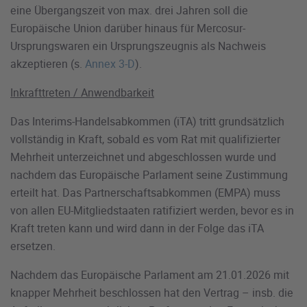
eine Übergangszeit von max. drei Jahren soll die
Europäische Union darüber hinaus für Mercosur-
Ursprungswaren ein Ursprungszeugnis als Nachweis
akzeptieren (s.
Annex 3-D
).
Inkrafttreten / Anwendbarkeit
Das Interims-Handelsabkommen (iTA) tritt grundsätzlich
vollständig in Kraft, sobald es vom Rat mit qualifizierter
Mehrheit unterzeichnet und abgeschlossen wurde und
nachdem das Europäische Parlament seine Zustimmung
erteilt hat. Das Partnerschaftsabkommen (EMPA) muss
von allen EU-Mitgliedstaaten ratifiziert werden, bevor es in
Kraft treten kann und wird dann in der Folge das iTA
ersetzen.
Nachdem das Europäische Parlament am 21.01.2026 mit
knapper Mehrheit beschlossen hat den Vertrag – insb. die