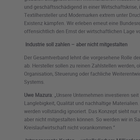
und geschäftsschädigend in einer Wirtschaftskrise, 
Textilhersteller und Modemarken extrem unter Druc
Existenz kämpfen. Wir erleben erneut eine Bundesre
offensichtlich den Ernst der wirtschaftlichen Lage vo
Industrie soll zahlen – aber nicht mitgestalten
Der Gesamtverband lehnt die vorgesehene Rolle der
ab. Hersteller sollen zu reinen Zahlstellen werden, 
Organisation, Steuerung oder fachliche Weiterentwi
Systems.
Uwe Mazura
: „Unsere Unternehmen investieren seit
Langlebigkeit, Qualität und nachhaltige Materialie
werden vollständig ignoriert. Das Konzept sieht nur 
aber nicht mitgestalten können. So werden wir in Sa
Kreislaufwirtschaft nicht vorankommen.“