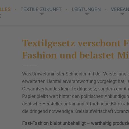
LLES
TEXTILE ZUKUNFT
LEISTUNGEN
VERBA
E
Textilgesetz verschont F
Fashion und belastet Mi
Was Umweltminister Schneider mit der Vorstellung 
erweiterten Herstellerverantwortung vorgelegt hat, i
Gesamtverbandes kein Textilgesetz, sondern ein Ant
Papier bleibt weit hinter den politischen Ankündigu
deutsche Hersteller unfair und öffnet neue Bürokra
die dringend notwendige Kreislaufwirtschaft voran
Fast-Fashion bleibt unbehelligt – werthaltig produzie