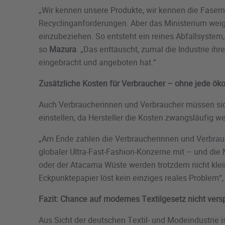
„Wir kennen unsere Produkte, wir kennen die Fasern
Recyclinganforderungen. Aber das Ministerium weig
einzubeziehen. So entsteht ein reines Abfallsystem,
so
Mazura
. „Das enttäuscht, zumal die Industrie ihr
eingebracht und angeboten hat.“
Zusätzliche Kosten für Verbraucher – ohne jede ök
Auch Verbraucherinnen und Verbraucher müssen sic
einstellen, da Hersteller die Kosten zwangsläufig 
„Am Ende zahlen die Verbraucherinnen und Verbrauc
globaler Ultra-Fast-Fashion-Konzerne mit – und die
oder der Atacama Wüste werden trotzdem nicht klei
Eckpunktepapier löst kein einziges reales Problem“
Fazit: Chance auf modernes Textilgesetz nicht vers
Aus Sicht der deutschen Textil- und Modeindustrie is