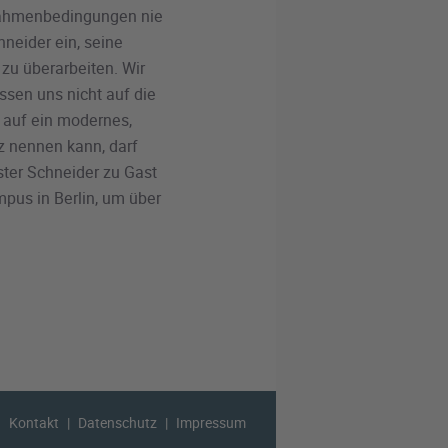
 Rahmenbedingungen nie
hneider ein, seine
zu überarbeiten. Wir
assen uns nicht auf die
e auf ein modernes,
tz nennen kann, darf
ister Schneider zu Gast
pus in Berlin, um über
Kontakt
Datenschutz
Impressum