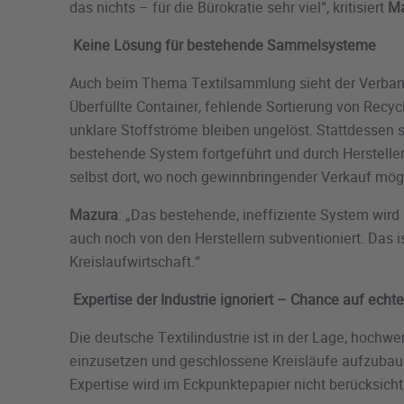
das nichts – für die Bürokratie sehr viel“, kritisiert
M
Keine Lösung für bestehende Sammelsysteme
Auch beim Thema Textilsammlung sieht der Verband k
Überfüllte Container, fehlende Sortierung von Recyc
unklare Stoffströme bleiben ungelöst. Stattdessen so
bestehende System fortgeführt und durch Hersteller
selbst dort, wo noch gewinnbringender Verkauf mögl
Mazura
: „Das bestehende, ineffiziente System wird
auch noch von den Herstellern subventioniert. Das i
Kreislaufwirtschaft.“
Expertise der Industrie ignoriert – Chance auf echte
Die deutsche Textilindustrie ist in der Lage, hochwe
einzusetzen und geschlossene Kreisläufe aufzubau
Expertise wird im Eckpunktepapier nicht berücksicht