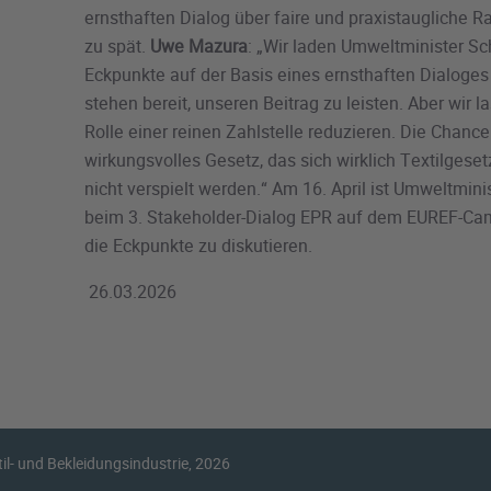
ernsthaften Dialog über faire und praxistaugliche
zu spät.
Uwe Mazura
: „Wir laden Umweltminister Sc
Eckpunkte auf der Basis eines ernsthaften Dialoges 
stehen bereit, unseren Beitrag zu leisten. Aber wir l
Rolle einer reinen Zahlstelle reduzieren. Die Chanc
wirkungsvolles Gesetz, das sich wirklich Textilgese
nicht verspielt werden.“ Am 16. April ist Umweltmin
beim 3. Stakeholder-Dialog EPR auf dem EUREF-Cam
die Eckpunkte zu diskutieren.
26.03.2026
l- und Bekleidungsindustrie, 2026