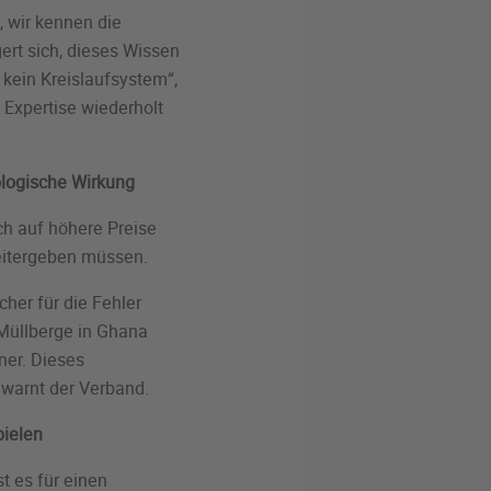
, wir kennen die
ert sich, dieses Wissen
 kein Kreislaufsystem“,
e Expertise wiederholt
ologische Wirkung
h auf höhere Preise
weitergeben müssen.
her für die Fehler
 Müllberge in Ghana
ner. Dieses
, warnt der Verband.
pielen
t es für einen