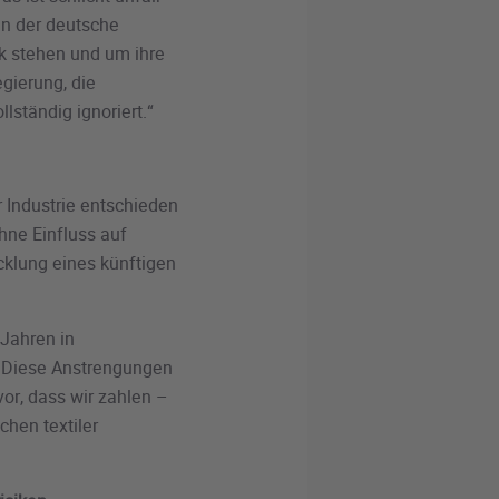
in der deutsche
k stehen und um ihre
gierung, die
llständig ignoriert.“
 Industrie entschieden
ohne Einfluss auf
cklung eines künftigen
 Jahren in
n. Diese Anstrengungen
vor, dass wir zahlen –
chen textiler