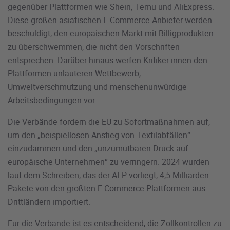
gegenüber Plattformen wie Shein, Temu und AliExpress.
Diese großen asiatischen E-Commerce-Anbieter werden
beschuldigt, den europäischen Markt mit Billigprodukten
zu überschwemmen, die nicht den Vorschriften
entsprechen. Darüber hinaus werfen Kritiker:innen den
Plattformen unlauteren Wettbewerb,
Umweltverschmutzung und menschenunwürdige
Arbeitsbedingungen vor.
Die Verbände fordern die EU zu Sofortmaßnahmen auf,
um den „beispiellosen Anstieg von Textilabfällen“
einzudämmen und den „unzumutbaren Druck auf
europäische Unternehmen“ zu verringern. 2024 wurden
laut dem Schreiben, das der AFP vorliegt, 4,5 Milliarden
Pakete von den größten E-Commerce-Plattformen aus
Drittländern importiert.
Für die Verbände ist es entscheidend, die Zollkontrollen zu