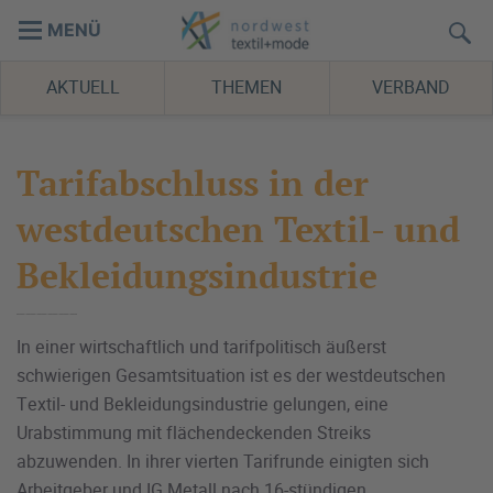
MENÜ
AKTUELL
THEMEN
VERBAND
Tarifabschluss in der
westdeutschen Textil- und
Bekleidungsindustrie
In einer wirtschaftlich und tarifpolitisch äußerst
schwierigen Gesamtsituation ist es der westdeutschen
Textil- und Bekleidungsindustrie gelungen, eine
Urabstimmung mit flächendeckenden Streiks
abzuwenden. In ihrer vierten Tarifrunde einigten sich
Arbeitgeber und IG Metall nach 16-stündigen