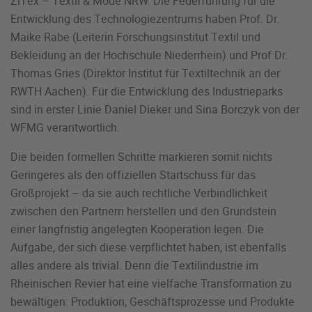
ZiTex – Textil & Mode NRW. Die Federführung für die
Entwicklung des Technologiezentrums haben Prof. Dr.
Maike Rabe (Leiterin Forschungsinstitut Textil und
Bekleidung an der Hochschule Niederrhein) und Prof Dr.
Thomas Gries (Direktor Institut für Textiltechnik an der
RWTH Aachen). Für die Entwicklung des Industrieparks
sind in erster Linie Daniel Dieker und Sina Borczyk von der
WFMG verantwortlich.
Die beiden formellen Schritte markieren somit nichts
Geringeres als den offiziellen Startschuss für das
Großprojekt – da sie auch rechtliche Verbindlichkeit
zwischen den Partnern herstellen und den Grundstein
einer langfristig angelegten Kooperation legen. Die
Aufgabe, der sich diese verpflichtet haben, ist ebenfalls
alles andere als trivial. Denn die Textilindustrie im
Rheinischen Revier hat eine vielfache Transformation zu
bewältigen: Produktion, Geschäftsprozesse und Produkte