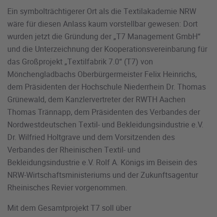
Ein symbolträchtigerer Ort als die Textilakademie NRW
wäre für diesen Anlass kaum vorstellbar gewesen: Dort
wurden jetzt die Gründung der „T7 Management GmbH“
und die Unterzeichnung der Kooperationsvereinbarung für
das Großprojekt „Textilfabrik 7.0“ (T7) von
Mönchengladbachs Oberbürgermeister Felix Heinrichs,
dem Präsidenten der Hochschule Niederrhein Dr. Thomas
Grünewald, dem Kanzlervertreter der RWTH Aachen
Thomas Trännapp, dem Präsidenten des Verbandes der
Nordwestdeutschen Textil- und Bekleidungsindustrie e.V.
Dr. Wilfried Holtgrave und dem Vorsitzenden des
Verbandes der Rheinischen Textil- und
Bekleidungsindustrie e.V. Rolf A. Königs im Beisein des
NRW-Wirtschaftsministeriums und der Zukunftsagentur
Rheinisches Revier vorgenommen.
Mit dem Gesamtprojekt T7 soll über