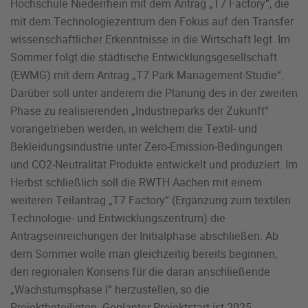
Hochschule Niederrhein mit dem Antrag „T7 Factory“, die
mit dem Technologiezentrum den Fokus auf den Transfer
wissenschaftlicher Erkenntnisse in die Wirtschaft legt. Im
Sommer folgt die städtische Entwicklungsgesellschaft
(EWMG) mit dem Antrag „T7 Park Management-Studie“.
Darüber soll unter anderem die Planung des in der zweiten
Phase zu realisierenden „Industrieparks der Zukunft“
vorangetrieben werden, in welchem die Textil- und
Bekleidungsindustrie unter Zero-Emission-Bedingungen
und CO2-Neutralität Produkte entwickelt und produziert. Im
Herbst schließlich soll die RWTH Aachen mit einem
weiteren Teilantrag „T7 Factory“ (Ergänzung zum textilen
Technologie- und Entwicklungszentrum) die
Antragseinreichungen der Initialphase abschließen. Ab
dem Sommer wolle man gleichzeitig bereits beginnen,
den regionalen Konsens für die daran anschließende
„Wachstumsphase I“ herzustellen, so die
Projektbeteiligten. Geplanter Projektstart ist 2025.