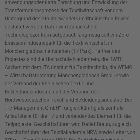
anwendungsorientierte Forschung und Entwicklung der
Transformationsprozess der Textilwirtschaft vor dem
Hintergrund des Strukturwandels im Rheinischen Revier
gestaltet werden. Dafür wird zunächst ein
Technologiezentrum aufgebaut, langfristig soll ein Zero-
Emission-Industriepark für die Textilwirtschaft in
Mönchengladbach entstehen (T7 Park). Partner des
Projektes sind die Hochschule Niederrhein, die RWTH
Aachen mit dem ITA (Institut für Textiltechnik), die WFMG
– Wirtschaftsförderung Mönchengladbach GmbH sowie
der Verband der Rheinischen Textil- und
Bekleidungsindustrie und der Verband der
Nordwestdeutschen Textil- und Bekleidungsindustrie. Die
„T7 Management GmbH“ fungiert künftig als zentrale
Anlaufstelle für die T7 und verbindendes Element für die
Teilprojekte. Geschäftsführer wird Detlef Braun, zugleich
Geschäftsführer der Textilakademie NRW sowie Leiter von