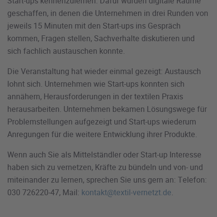
Start-ups kennenzulernen. Dafür wurden digitale Räume
geschaffen, in denen die Unternehmen in drei Runden von
jeweils 15 Minuten mit den Start-ups ins Gespräch
kommen, Fragen stellen, Sachverhalte diskutieren und
sich fachlich austauschen konnte.
Die Veranstaltung hat wieder einmal gezeigt: Austausch
lohnt sich. Unternehmen wie Start-ups konnten sich
annähern, Herausforderungen in der textilen Praxis
herausarbeiten. Unternehmen bekamen Lösungswege für
Problemstellungen aufgezeigt und Start-ups wiederum
Anregungen für die weitere Entwicklung ihrer Produkte.
Wenn auch Sie als Mittelständler oder Start-up Interesse
haben sich zu vernetzen, Kräfte zu bündeln und von- und
miteinander zu lernen, sprechen Sie uns gern an: Telefon:
030 726220-47, Mail:
kontakt@textil-vernetzt.de
.