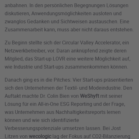
anbahnen. In den persönlichen Begegnungen Lösungen
diskutieren, Anwendungsmöglichkeiten ausloten und
zwanglos Gedanken und Sichtweisen austauschen. Eine
Zusammenarbeit kann, muss aber nicht daraus entstehen.
Zu Beginn stellte sich der Circular Valley Accelerator, ein
Netzwerkbetreiber, vor. Daran anknüpfend zeigte deren
Mitglied, das Start-up LOVR eine weitere Möglichkeit auf,
wie Industrie und Start-ups zusammenkommen können.
Danach ging es in die Pitches: Vier Start-ups präsentierten
sich den Unternehmen der Textil- und Modeindustrie. Den
Auftakt machte Dr. Colin Bien von
WeShyft
mit seiner
Lösung für ein All-in-One ESG Reporting und der Frage,
was Unternehmen aus Nachhaltigkeitsreports lernen
können und wie sich identifizierte
Verbesserungspotenziale umsetzen lassen. Bei Jost
Litzen von
wecologic
lag der Fokus auf CO2-Bilanzierung