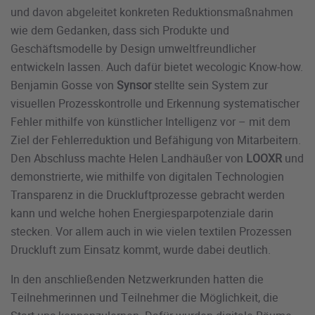
und davon abgeleitet konkreten Reduktionsmaßnahmen
wie dem Gedanken, dass sich Produkte und
Geschäftsmodelle by Design umweltfreundlicher
entwickeln lassen. Auch dafür bietet wecologic Know-how.
Benjamin Gosse von
Synsor
stellte sein System zur
visuellen Prozesskontrolle und Erkennung systematischer
Fehler mithilfe von künstlicher Intelligenz vor – mit dem
Ziel der Fehlerreduktion und Befähigung von Mitarbeitern.
Den Abschluss machte Helen Landhäußer von
LOOXR
und
demonstrierte, wie mithilfe von digitalen Technologien
Transparenz in die Druckluftprozesse gebracht werden
kann und welche hohen Energiesparpotenziale darin
stecken. Vor allem auch in wie vielen textilen Prozessen
Druckluft zum Einsatz kommt, wurde dabei deutlich.
In den anschließenden Netzwerkrunden hatten die
Teilnehmerinnen und Teilnehmer die Möglichkeit, die