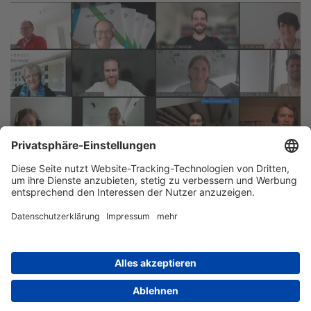
© Verband der Nordwestdeutschen Textil- und Bekleidungsindustrie, 2026