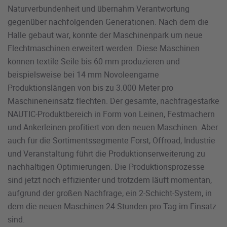
Naturverbundenheit und übernahm Verantwortung
gegenüber nachfolgenden Generationen. Nach dem die
Halle gebaut war, konnte der Maschinenpark um neue
Flechtmaschinen erweitert werden. Diese Maschinen
können textile Seile bis 60 mm produzieren und
beispielsweise bei 14 mm Novoleengarne
Produktionslängen von bis zu 3.000 Meter pro
Maschineneinsatz flechten. Der gesamte, nachfragestarke
NAUTIC-Produktbereich in Form von Leinen, Festmachern
und Ankerleinen profitiert von den neuen Maschinen. Aber
auch für die Sortimentssegmente Forst, Offroad, Industrie
und Veranstaltung führt die Produktionserweiterung zu
nachhaltigen Optimierungen. Die Produktionsprozesse
sind jetzt noch effizienter und trotzdem läuft momentan,
aufgrund der großen Nachfrage, ein 2-Schicht-System, in
dem die neuen Maschinen 24 Stunden pro Tag im Einsatz
sind.