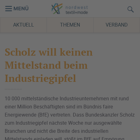
MENÜ
AKTUELL
THEMEN
VERBAND
Scholz will keinen
Mittelstand beim
Industriegipfel
10 000 mittelständische Industrieunternehmen mit rund
einer Million Beschäftigten sind im Bündnis faire
Energiewende (BfE) vertreten. Dass Bundeskanzler Scholz
zum Industriegipfel nächste Woche nur ausgewählte
Branchen und nicht die Breite des industriellen
Mittelstands einladen will, stößt im BfE auf Empörung.