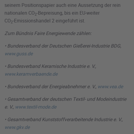
seinem Positionspapier auch eine Aussetzung der rein
nationalen CO
-Bepreisung, bis ein EU-weiter
2
CO
‑Emissionshandel 2 eingeführt ist.
2
Zum Bündnis Faire Energiewende zählen:
• Bundesverband der Deutschen Gießerei-Industrie BDG,
www.guss.de
• Bundesverband Keramische Industrie e. V.,
www.keramverbaende.de
• Bundesverband der Energieabnehmer e. V.,
www.vea.de
• Gesamtverband der deutschen Textil- und Modeindustrie
e. V.,
www.textil-mode.de
• Gesamtverband Kunststoffverarbeitende Industrie e. V.,
www.gkv.de