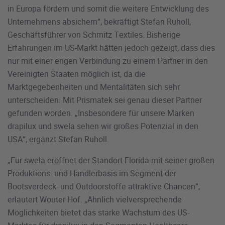
in Europa fördern und somit die weitere Entwicklung des
Unternehmens absichern“, bekräftigt Stefan Ruholl,
Geschäftsführer von Schmitz Textiles. Bisherige
Erfahrungen im US-Markt hätten jedoch gezeigt, dass dies
nur mit einer engen Verbindung zu einem Partner in den
Vereinigten Staaten möglich ist, da die
Marktgegebenheiten und Mentalitäten sich sehr
unterscheiden. Mit Prismatek sei genau dieser Partner
gefunden worden. „Insbesondere für unsere Marken
drapilux und swela sehen wir großes Potenzial in den
USA“, ergänzt Stefan Ruholl.
„Für swela eröffnet der Standort Florida mit seiner großen
Produktions- und Händlerbasis im Segment der
Bootsverdeck- und Outdoorstoffe attraktive Chancen“,
erläutert Wouter Hof. „Ähnlich vielversprechende
Möglichkeiten bietet das starke Wachstum des US-