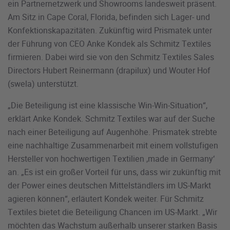
ein Partnernetzwerk und Showrooms landesweit präsent.
Am Sitz in Cape Coral, Florida, befinden sich Lager- und
Konfektionskapazitäten. Zukünftig wird Prismatek unter
der Führung von CEO Anke Kondek als Schmitz Textiles
firmieren. Dabei wird sie von den Schmitz Textiles Sales
Directors Hubert Reinermann (drapilux) und Wouter Hof
(swela) unterstützt.
„Die Beteiligung ist eine klassische Win-Win-Situation“,
erklärt Anke Kondek. Schmitz Textiles war auf der Suche
nach einer Beteiligung auf Augenhöhe. Prismatek strebte
eine nachhaltige Zusammenarbeit mit einem vollstufigen
Hersteller von hochwertigen Textilien ‚made in Germany‘
an. „Es ist ein großer Vorteil für uns, dass wir zukünftig mit
der Power eines deutschen Mittelständlers im US-Markt
agieren können“, erläutert Kondek weiter. Für Schmitz
Textiles bietet die Beteiligung Chancen im US-Markt. „Wir
möchten das Wachstum außerhalb unserer starken Basis