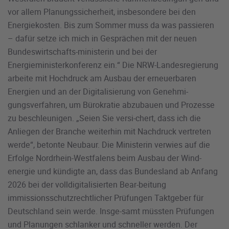
vor allem Planungssicherheit, insbesondere bei den
Energiekosten. Bis zum Sommer muss da was passieren
– dafür setze ich mich in Gesprächen mit der neuen
Bundeswirtschafts-ministerin und bei der
Energieministerkonferenz ein.“ Die NRW-Landesregierung
arbeite mit Hochdruck am Ausbau der erneuerbaren
Energien und an der Digitalisierung von Genehmi-
gungsverfahren, um Bürokratie abzubauen und Prozesse
zu beschleunigen. „Seien Sie versi-chert, dass ich die
Anliegen der Branche weiterhin mit Nachdruck vertreten
werde“, betonte Neubaur. Die Ministerin verwies auf die
Erfolge Nordrhein-Westfalens beim Ausbau der Wind-
energie und kündigte an, dass das Bundesland ab Anfang
2026 bei der volldigitalisierten Bear-beitung
immissionsschutzrechtlicher Prüfungen Taktgeber für
Deutschland sein werde. Insge-samt müssten Prüfungen
und Planungen schlanker und schneller werden. Der