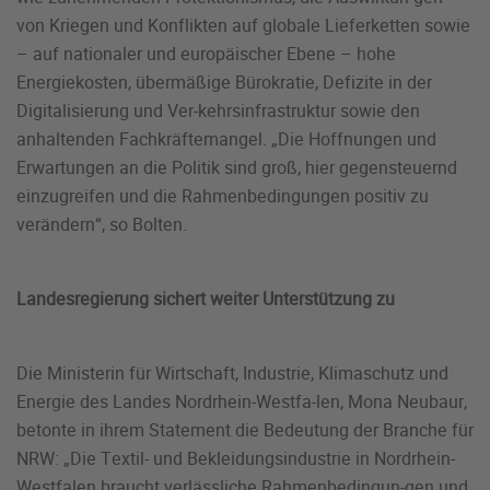
von Kriegen und Konflikten auf globale Lieferketten sowie
– auf nationaler und europäischer Ebene – hohe
Energiekosten, übermäßige Bürokratie, Defizite in der
Digitalisierung und Ver-kehrsinfrastruktur sowie den
anhaltenden Fachkräftemangel. „Die Hoffnungen und
Erwartungen an die Politik sind groß, hier gegensteuernd
einzugreifen und die Rahmenbedingungen positiv zu
verändern“, so Bolten.
Landesregierung sichert weiter Unterstützung zu
Die Ministerin für Wirtschaft, Industrie, Klimaschutz und
Energie des Landes Nordrhein-Westfa-len, Mona Neubaur,
betonte in ihrem Statement die Bedeutung der Branche für
NRW: „Die Textil- und Bekleidungsindustrie in Nordrhein-
Westfalen braucht verlässliche Rahmenbedingun-gen und