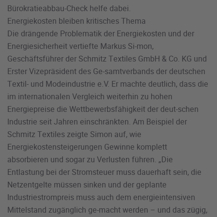
Bürokratieabbau-Check helfe dabei.
Energiekosten bleiben kritisches Thema
Die drängende Problematik der Energiekosten und der
Energiesicherheit vertiefte Markus Si-mon,
Geschäftsführer der Schmitz Textiles GmbH & Co. KG und
Erster Vizepräsident des Ge-samtverbands der deutschen
Textil- und Modeindustrie e.V. Er machte deutlich, dass die
im internationalen Vergleich weiterhin zu hohen
Energiepreise die Wettbewerbsfähigkeit der deut-schen
Industrie seit Jahren einschränkten. Am Beispiel der
Schmitz Textiles zeigte Simon auf, wie
Energiekostensteigerungen Gewinne komplett
absorbieren und sogar zu Verlusten führen. „Die
Entlastung bei der Stromsteuer muss dauerhaft sein, die
Netzentgelte müssen sinken und der geplante
Industriestrompreis muss auch dem energieintensiven
Mittelstand zugänglich ge-macht werden – und das zügig,