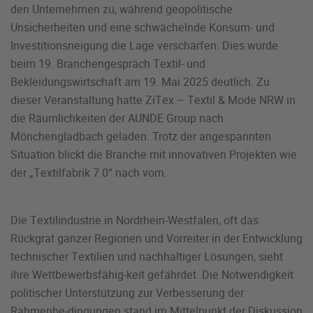
den Unternehmen zu, während geopolitische
Unsicherheiten und eine schwächelnde Konsum- und
Investitionsneigung die Lage verschärfen. Dies wurde
beim 19. Branchengespräch Textil- und
Bekleidungswirtschaft am 19. Mai 2025 deutlich. Zu
dieser Veranstaltung hatte ZiTex – Textil & Mode NRW in
die Räumlichkeiten der AUNDE Group nach
Mönchengladbach geladen. Trotz der angespannten
Situation blickt die Branche mit innovativen Projekten wie
der „Textilfabrik 7.0“ nach vorn.
Die Textilindustrie in Nordrhein-Westfalen, oft das
Rückgrat ganzer Regionen und Vorreiter in der Entwicklung
technischer Textilien und nachhaltiger Lösungen, sieht
ihre Wettbewerbsfähig-keit gefährdet. Die Notwendigkeit
politischer Unterstützung zur Verbesserung der
Rahmenbe-dingungen stand im Mittelpunkt der Diskussion