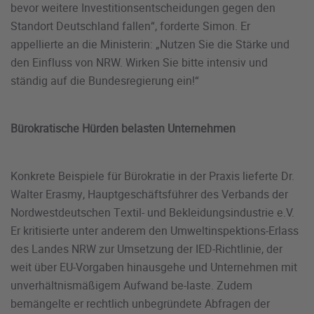
bevor weitere Investitionsentscheidungen gegen den
Standort Deutschland fallen“, forderte Simon. Er
appellierte an die Ministerin: „Nutzen Sie die Stärke und
den Einfluss von NRW. Wirken Sie bitte intensiv und
ständig auf die Bundesregierung ein!“
Bürokratische Hürden belasten Unternehmen
Konkrete Beispiele für Bürokratie in der Praxis lieferte Dr.
Walter Erasmy, Hauptgeschäftsführer des Verbands der
Nordwestdeutschen Textil- und Bekleidungsindustrie e.V.
Er kritisierte unter anderem den Umweltinspektions-Erlass
des Landes NRW zur Umsetzung der IED-Richtlinie, der
weit über EU-Vorgaben hinausgehe und Unternehmen mit
unverhältnismäßigem Aufwand be-laste. Zudem
bemängelte er rechtlich unbegründete Abfragen der