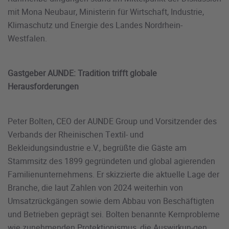
mit Mona Neubaur, Ministerin für Wirtschaft, Industrie,
Klimaschutz und Energie des Landes Nordrhein-
Westfalen.
Gastgeber AUNDE: Tradition trifft globale
Herausforderungen
Peter Bolten, CEO der AUNDE Group und Vorsitzender des
Verbands der Rheinischen Textil- und
Bekleidungsindustrie e.V., begrüßte die Gäste am
Stammsitz des 1899 gegründeten und global agierenden
Familienunternehmens. Er skizzierte die aktuelle Lage der
Branche, die laut Zahlen von 2024 weiterhin von
Umsatzrückgängen sowie dem Abbau von Beschäftigten
und Betrieben geprägt sei. Bolten benannte Kernprobleme
wie zunehmenden Protektionismus, die Auswirkun-gen