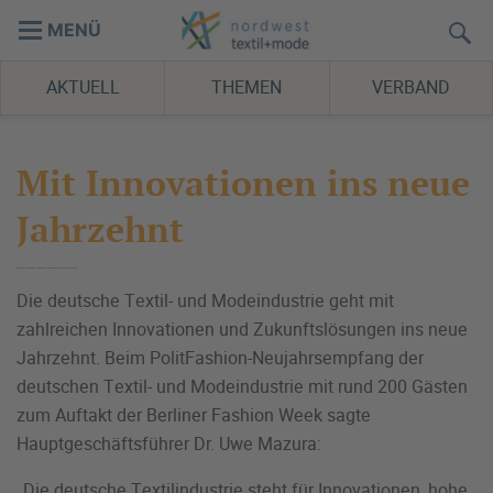
MENÜ
AKTUELL
THEMEN
VERBAND
Mit Innovationen ins neue
Jahrzehnt
Die deutsche Textil- und Modeindustrie geht mit
zahlreichen Innovationen und Zukunftslösungen ins neue
Jahrzehnt. Beim PolitFashion-Neujahrsempfang der
deutschen Textil- und Modeindustrie mit rund 200 Gästen
zum Auftakt der Berliner Fashion Week sagte
Hauptgeschäftsführer Dr. Uwe Mazura:
„Die deutsche Textilindustrie steht für Innovationen, hohe