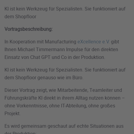
KI ist kein Werkzeug für Spezialisten. Sie funktioniert auf
dem Shopfloor
Vortragsbeschreibung:
In Kooperation mit Manufacturing
eXcellence e.V.
gibt
Ihnen Michael Timmermann Impulse für den direkten
Einsatz von Chat GPT und Co in der Produktion.
KI ist kein Werkzeug für Spezialisten. Sie funktioniert auf
dem Shopfloor genauso wie im Büro.
Dieser Vortrag zeigt, wie Mitarbeitende, Teamleiter und
Führungskräfte KI direkt in ihrem Alltag nutzen können –
ohne Vorkenntnisse, ohne IT-Abteilung, ohne großes
Projekt.
Es wird gemeinsam geschaut auf echte Situationen aus
der Produktion: