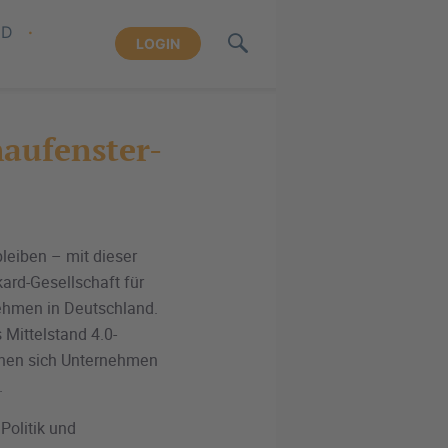
ND
LOGIN
haufenster-
leiben – mit dieser
ard-Gesellschaft für
ehmen in Deutschland.
 Mittelstand 4.0-
nnen sich Unternehmen
.
Politik und