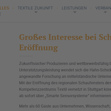
LLES
TEXTILE ZUKUNFT
LEISTUNGEN
VERBA
E
Großes Interesse bei Sc
Eröffnung
Zukunftssicher Produzieren und wettbewerbsfähig b
Unterstützungsleistung wendet sich die Hahn-Schick
angewandte Forschung an mittelständische Untern
Mit der Eröffnung des regionalen Schaufensters des
Kompetenzzentrums Textil vernetzt in Stuttgart kö
ab sofort über „Smarte Sensorsysteme“ informieren
Mehr als 60 Gäste aus Unternehmen, Wissenschaft, 