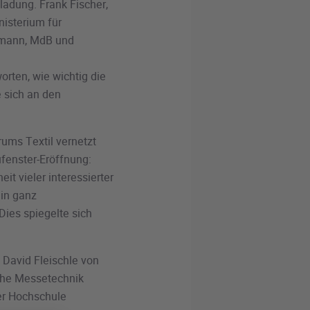
ladung. Frank Fischer,
nisterium für
ufmann, MdB und
rten, wie wichtig die
e sich an den
rums Textil vernetzt
fenster-Eröffnung:
t vieler interessierter
 in ganz
Dies spiegelte sich
 David Fleischle von
sche Messetechnik
der Hochschule