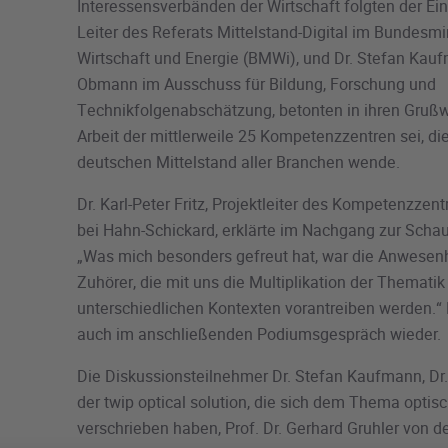
Interessensverbänden der Wirtschaft folgten der Ein
Leiter des Referats Mittelstand-Digital im Bundesmi
Wirtschaft und Energie (BMWi), und Dr. Stefan Ka
Obmann im Ausschuss für Bildung, Forschung und
Technikfolgenabschätzung, betonten in ihren Grußwo
Arbeit der mittlerweile 25 Kompetenzzentren sei, di
deutschen Mittelstand aller Branchen wende.
Dr. Karl-Peter Fritz, Projektleiter des Kompetenzzent
bei Hahn-Schickard, erklärte im Nachgang zur Schau
„Was mich besonders gefreut hat, war die Anwesenhei
Zuhörer, die mit uns die Multiplikation der Thematik
unterschiedlichen Kontexten vorantreiben werden.“ 
auch im anschließenden Podiumsgespräch wieder.
Die Diskussionsteilnehmer Dr. Stefan Kaufmann, Dr.
der twip optical solution, die sich dem Thema opti
verschrieben haben, Prof. Dr. Gerhard Gruhler von 