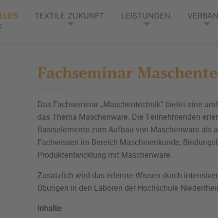
LLES
TEXTILE ZUKUNFT
LEISTUNGEN
VERBA
E
Fachseminar Maschente
Das Fachseminar „Maschentechnik“ bietet eine umf
das Thema Maschenware. Die Teilnehmenden erle
Basiselemente zum Aufbau von Maschenware als a
Fachwissen im Bereich Maschinenkunde, Bindungsl
Produktentwicklung mit Maschenware.
Zusätzlich wird das erlernte Wissen durch intensive
Übungen in den Laboren der Hochschule Niederrhein 
Inhalte
: