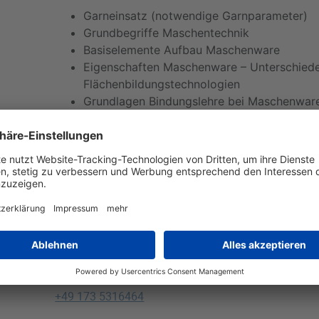
Garneinsatz (notwendige Garnparameter)
Grundbegriffe Maschentechnik
Basiselemente Aufbau Maschenware
Eigenschaften Maschenware – Unterschied
Flächenbildungstechnologien
Grundlagen Bindungslehre bei Maschenwar
Unterschiede Flach- und Rundstricken, Ket
Grundkenntnisse zum Thema Produktentwi
Maschenwaren
https://www.textilakademie.de/weiterbildung/semi
maschentechnik/
Kontakt:
Helena Rotte
weiterbildung@textilakademie.de
+49 173 5316464