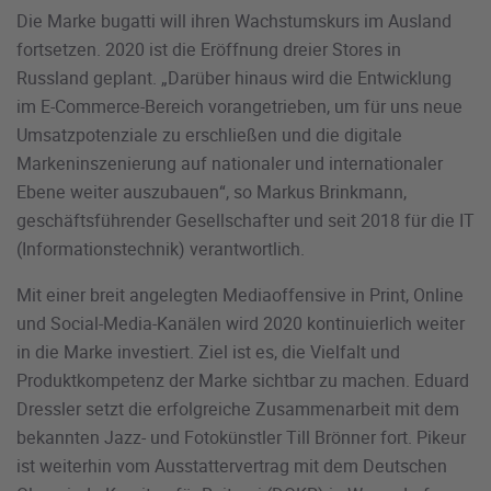
Die Marke bugatti will ihren Wachstumskurs im Ausland
fortsetzen. 2020 ist die Eröffnung dreier Stores in
Russland geplant. „Darüber hinaus wird die Entwicklung
im E-Commerce-Bereich vorangetrieben, um für uns neue
Umsatzpotenziale zu erschließen und die digitale
Markeninszenierung auf nationaler und internationaler
Ebene weiter auszubauen“, so Markus Brinkmann,
geschäftsführender Gesellschafter und seit 2018 für die IT
(Informationstechnik) verantwortlich.
Mit einer breit angelegten Mediaoffensive in Print, Online
und Social-Media-Kanälen wird 2020 kontinuierlich weiter
in die Marke investiert. Ziel ist es, die Vielfalt und
Produktkompetenz der Marke sichtbar zu machen. Eduard
Dressler setzt die erfolgreiche Zusammenarbeit mit dem
bekannten Jazz- und Fotokünstler Till Brönner fort. Pikeur
ist weiterhin vom Ausstattervertrag mit dem Deutschen