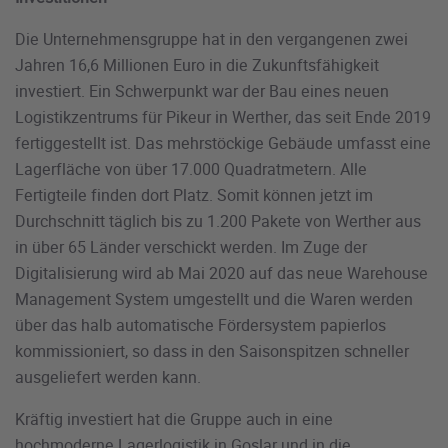
Die Unternehmensgruppe hat in den vergangenen zwei
Jahren 16,6 Millionen Euro in die Zukunftsfähigkeit
investiert. Ein Schwerpunkt war der Bau eines neuen
Logistikzentrums für Pikeur in Werther, das seit Ende 2019
fertiggestellt ist. Das mehrstöckige Gebäude umfasst eine
Lagerfläche von über 17.000 Quadratmetern. Alle
Fertigteile finden dort Platz. Somit können jetzt im
Durchschnitt täglich bis zu 1.200 Pakete von Werther aus
in über 65 Länder verschickt werden. Im Zuge der
Digitalisierung wird ab Mai 2020 auf das neue Warehouse
Management System umgestellt und die Waren werden
über das halb automatische Fördersystem papierlos
kommissioniert, so dass in den Saisonspitzen schneller
ausgeliefert werden kann.
Kräftig investiert hat die Gruppe auch in eine
hochmoderne Lagerlogistik in Goslar und in die