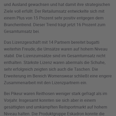
und Ausland gewachsen und hat damit ihre strategischen
Ziele voll erfüllt. Der Retailumsatz entwickelte sich mit
einem Plus von 15 Prozent sehr positiv entgegen dem
Branchentrend. Dieser Trend trägt jetzt 16 Prozent zum
Gesamtumsatz bei.
Das Lizenzgeschäft mit 14 Partnern bereitet bugatti
weiterhin Freude, die Umsätze waren auf hohem Niveau
stabil. Die Lizenzumsätze sind im Gesamtumsatz nicht
enthalten. Stärkste Lizenz waren abermals die Schuhe,
sehr erfolgreich zeigten sich auch die Taschen. Die
Erweiterung im Bereich Womenswear schließt eine engere
Zusammenarbeit mit den Lizenzpartnern ein.
Bei Pikeur waren Reithosen weniger stark gefragt als im
Vorjahr. Insgesamt konnten sie sich aber in einem
gesättigten und umkämpften Reitsportmarkt auf hohem
Niveau halten. Die Produktgruppe Eskadron konnte die