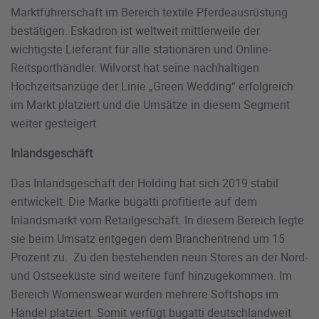
Marktführerschaft im Bereich textile Pferdeausrüstung
bestätigen. Eskadron ist weltweit mittlerweile der
wichtigste Lieferant für alle stationären und Online-
Reitsporthändler. Wilvorst hat seine nachhaltigen
Hochzeitsanzüge der Linie „Green Wedding“ erfolgreich
im Markt platziert und die Umsätze in diesem Segment
weiter gesteigert.
Inlandsgeschäft
Das Inlandsgeschäft der Holding hat sich 2019 stabil
entwickelt. Die Marke bugatti profitierte auf dem
Inlandsmarkt vom Retailgeschäft. In diesem Bereich legte
sie beim Umsatz entgegen dem Branchentrend um 15
Prozent zu. Zu den bestehenden neun Stores an der Nord-
und Ostseeküste sind weitere fünf hinzugekommen. Im
Bereich Womenswear wurden mehrere Softshops im
Handel platziert. Somit verfügt bugatti deutschlandweit