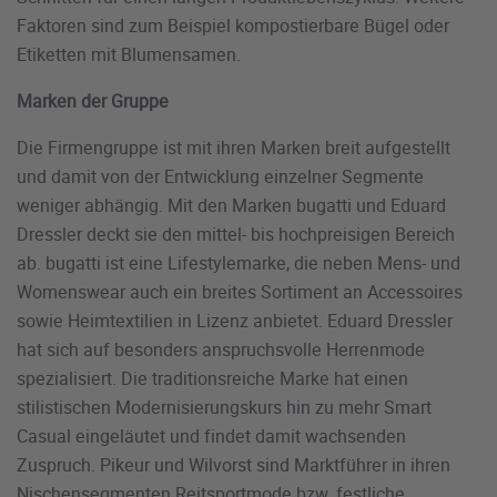
Faktoren sind zum Beispiel kompostierbare Bügel oder
Etiketten mit Blumensamen.
Marken der Gruppe
Die Firmengruppe ist mit ihren Marken breit aufgestellt
und damit von der Entwicklung einzelner Segmente
weniger abhängig. Mit den Marken bugatti und Eduard
Dressler deckt sie den mittel- bis hochpreisigen Bereich
ab. bugatti ist eine Lifestylemarke, die neben Mens- und
Womenswear auch ein breites Sortiment an Accessoires
sowie Heimtextilien in Lizenz anbietet. Eduard Dressler
hat sich auf besonders anspruchsvolle Herrenmode
spezialisiert. Die traditionsreiche Marke hat einen
stilistischen Modernisierungskurs hin zu mehr Smart
Casual eingeläutet und findet damit wachsenden
Zuspruch. Pikeur und Wilvorst sind Marktführer in ihren
Nischensegmenten Reitsportmode bzw. festliche