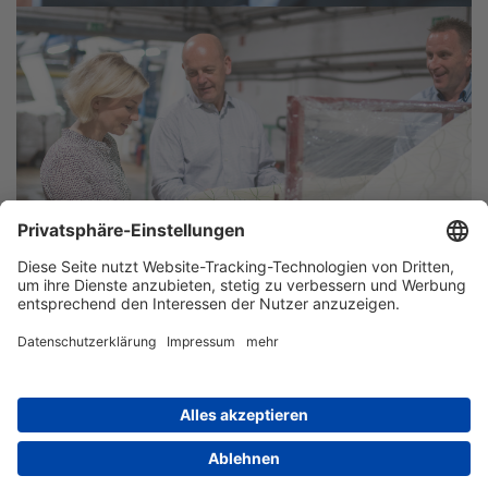
© Verband der Nordwestdeutschen Textil- und Bekleidungsindustrie, 2026