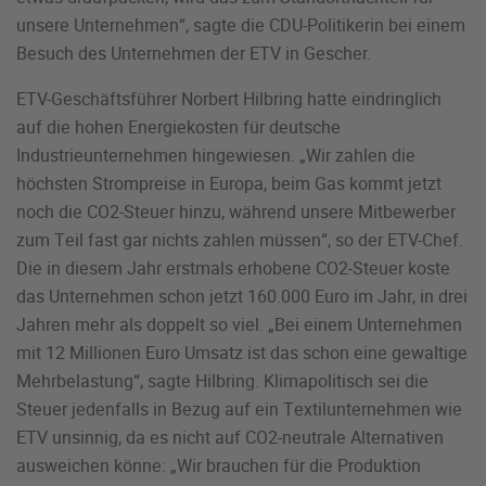
unsere Unternehmen“, sagte die CDU-Politikerin bei einem
Besuch des Unternehmen der ETV in Gescher.
ETV-Geschäftsführer Norbert Hilbring hatte eindringlich
auf die hohen Energiekosten für deutsche
Industrieunternehmen hingewiesen. „Wir zahlen die
höchsten Strompreise in Europa, beim Gas kommt jetzt
noch die CO2-Steuer hinzu, während unsere Mitbewerber
zum Teil fast gar nichts zahlen müssen“, so der ETV-Chef.
Die in diesem Jahr erstmals erhobene CO2-Steuer koste
das Unternehmen schon jetzt 160.000 Euro im Jahr, in drei
Jahren mehr als doppelt so viel. „Bei einem Unternehmen
mit 12 Millionen Euro Umsatz ist das schon eine gewaltige
Mehrbelastung“, sagte Hilbring. Klimapolitisch sei die
Steuer jedenfalls in Bezug auf ein Textilunternehmen wie
ETV unsinnig, da es nicht auf CO2-neutrale Alternativen
ausweichen könne: „Wir brauchen für die Produktion