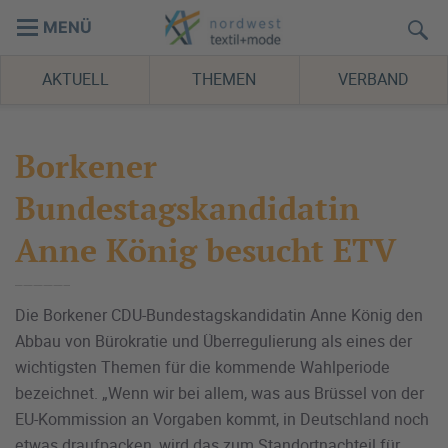
MENÜ
AKTUELL
THEMEN
VERBAND
Borkener
Bundestagskandidatin
Anne König besucht ETV
Die Borkener CDU-Bundestagskandidatin Anne König den
Abbau von Bürokratie und Überregulierung als eines der
wichtigsten Themen für die kommende Wahlperiode
bezeichnet. „Wenn wir bei allem, was aus Brüssel von der
EU-Kommission an Vorgaben kommt, in Deutschland noch
etwas draufpacken, wird das zum Standortnachteil für