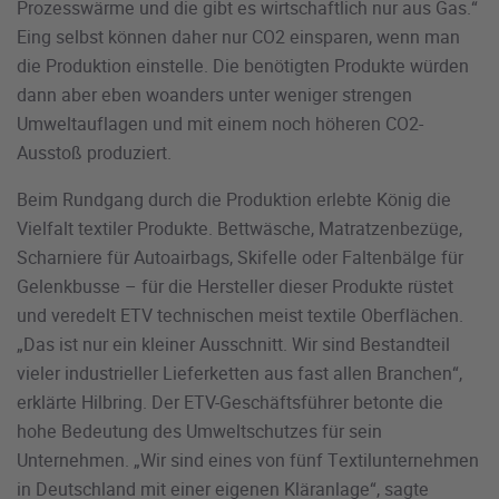
Prozesswärme und die gibt es wirtschaftlich nur aus Gas.“
Eing selbst können daher nur CO2 einsparen, wenn man
die Produktion einstelle. Die benötigten Produkte würden
dann aber eben woanders unter weniger strengen
Umweltauflagen und mit einem noch höheren CO2-
Ausstoß produziert.
Beim Rundgang durch die Produktion erlebte König die
Vielfalt textiler Produkte. Bettwäsche, Matratzenbezüge,
Scharniere für Autoairbags, Skifelle oder Faltenbälge für
Gelenkbusse – für die Hersteller dieser Produkte rüstet
und veredelt ETV technischen meist textile Oberflächen.
„Das ist nur ein kleiner Ausschnitt. Wir sind Bestandteil
vieler industrieller Lieferketten aus fast allen Branchen“,
erklärte Hilbring. Der ETV-Geschäftsführer betonte die
hohe Bedeutung des Umweltschutzes für sein
Unternehmen. „Wir sind eines von fünf Textilunternehmen
in Deutschland mit einer eigenen Kläranlage“, sagte