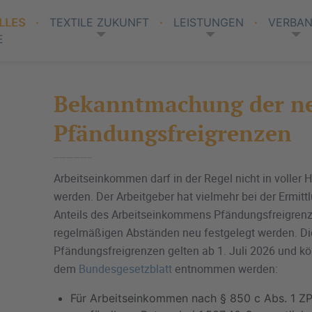
LLES
TEXTILE ZUKUNFT
LEISTUNGEN
VERBA
E
Bekanntmachung der n
Pfändungsfreigrenzen
Arbeitseinkommen darf in der Regel nicht in voller
werden. Der Arbeitgeber hat vielmehr bei der Ermit
Anteils des Arbeitseinkommens Pfändungsfreigrenze
regelmäßigen Abständen neu festgelegt werden. D
Pfändungsfreigrenzen gelten ab 1. Juli 2026 und k
dem
Bundesgesetzblatt
entnommen werden:
Für Arbeitseinkommen nach § 850 c Abs. 1 ZP