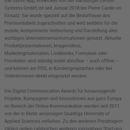
Die native App, entwickelt von der Hamburger Lemon
Systems GmbH, ist seit Januar 2018 bei Pierre Cardin im
Einsatz. Sie wurde speziell auf die Bedürfnisse des
Premiumlabels zugeschnitten und wird seitdem für die
mobile, komprimierte Verbreitung und Darstellung aller
wichtigen Unternehmensinformationen genutzt. Aktuelle
Produktpräsentationen, Imagevideos,
Marketingmaterialien, Lookbooks, Formulare oder
Preislisten sind ständig mobil abrufbar – auch offline –
und können am POS, in Kundengesprächen oder bei
Orderterminen direkt eingesetzt werden.
Die Digital Communication Awards für herausragende
Projekte, Kampagnen und Innovationen aus ganz Europa
im Bereich der Online-Kommunikation werden seit 2011
von der in Berlin ansässigen Quadriga University of
Applied Sciences verliehen. Zu den weiteren Preisträgern
zählen neben zahlreichen weiteren innovativen Start-ups