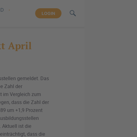
ND
LOGIN
t April
sstellen gemeldet. Das
ie Zahl der
st im Vergleich zum
egen, dass die Zahl der
89 um +1,9 Prozent
Ausbildungsstellen
ktuell ist die
inträchtigt, dass die