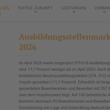
LLES
TEXTILE ZUKUNFT
LEISTUNGEN
VERBA
E
Ausbildungsstellenmark
2026
Im April 2026 waren insgesamt 379.618 Ausbildung
sind -11,7 Prozent weniger als im April 2025. Auch d
betrieblichen Berufsausbildungsstellen (376. 312) i
Vorjahr gesunken (-11,7 Prozent). Erfreulich ist hing
gemeldeten Bewerberinnen und Bewerber mit 357.3
über dem Vorjahreswert liegt. Auf 100 betriebliche 
kommen demnach 95 Bewerberinnen und Bewerber. A
Einschätzung von Lage und Entwicklung dadurch bee