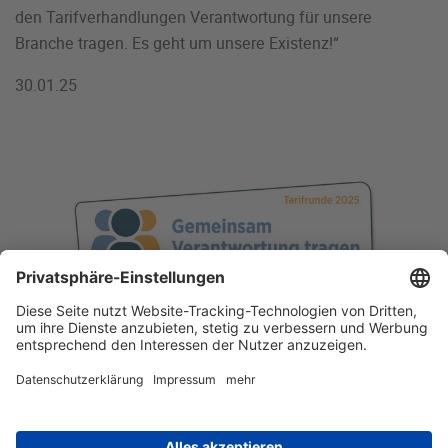
den Tarifverhandlungen Verantwortung für unsere
Branche tragen. Es geht um unsere Existenz!“
30.01.25