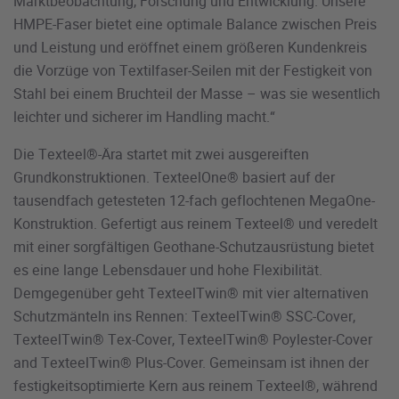
Marktbeobachtung, Forschung und Entwicklung. Unsere
HMPE-Faser bietet eine optimale Balance zwischen Preis
und Leistung und eröffnet einem größeren Kundenkreis
die Vorzüge von Textilfaser-Seilen mit der Festigkeit von
Stahl bei einem Bruchteil der Masse – was sie wesentlich
leichter und sicherer im Handling macht.“
Die Texteel®-Ära startet mit zwei ausgereiften
Grundkonstruktionen. TexteelOne® basiert auf der
tausendfach getesteten 12-fach geflochtenen MegaOne-
Konstruktion. Gefertigt aus reinem Texteel® und veredelt
mit einer sorgfältigen Geothane-Schutzausrüstung bietet
es eine lange Lebensdauer und hohe Flexibilität.
Demgegenüber geht TexteelTwin® mit vier alternativen
Schutzmänteln ins Rennen: TexteelTwin® SSC-Cover,
TexteelTwin® Tex-Cover, TexteelTwin® Poylester-Cover
and TexteelTwin® Plus-Cover. Gemeinsam ist ihnen der
festigkeitsoptimierte Kern aus reinem Texteel®, während