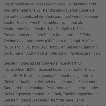
um sicherzustellen, dass die hohen Qualitätsstandards
des Unternehmens vollständig und dauerhaft über die
gesamte Lebenszeit der Seile garantiert werden können.
Texteel® ist in zwei Konstruktionsvarianten als
TexteelOne® und TexteelTwin® erhältlich. Die
Präsentation der neuen Serien findet auf der Offshore
Technology Conference (OTC) vom 6.–9. Mai 2019 im
NRG Park in Houston, USA, statt. Der Gleistein-Stand mit
der Nummer 3625-11 ist im Deutschen Pavillon zu finden.
Gleistein Ropes präsentiert eine neue Kraft für
hochwertige HMPE Faserseil-Lösungen: Texteel®, das
volle HMPE-Power bei geringsten Kosten in geprüfter
Gleistein-Qualität bietet, setzt mit der neuen Faser einen
Standard für nachhaltige Performance bei überragender
Preis-Gegenwertrelation. Jan Paul, Entwicklungsleiter bei
Gleistein Ropes: „Texteel® steht für viele Jahre