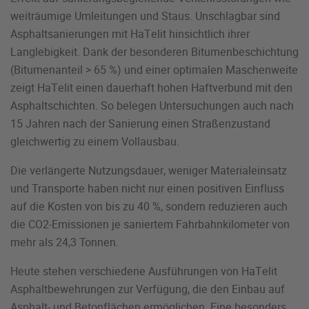
weiträumige Umleitungen und Staus. Unschlagbar sind
Asphaltsanierungen mit HaTelit hinsichtlich ihrer
Langlebigkeit. Dank der besonderen Bitumenbeschichtung
(Bitumenanteil > 65 %) und einer optimalen Maschenweite
zeigt HaTelit einen dauerhaft hohen Haftverbund mit den
Asphaltschichten. So belegen Untersuchungen auch nach
15 Jahren nach der Sanierung einen Straßenzustand
gleichwertig zu einem Vollausbau.
Die verlängerte Nutzungsdauer, weniger Materialeinsatz
und Transporte haben nicht nur einen positiven Einfluss
auf die Kosten von bis zu 40 %, sondern reduzieren auch
die CO2-Emissionen je saniertem Fahrbahnkilometer von
mehr als 24,3 Tonnen.
Heute stehen verschiedene Ausführungen von HaTelit
Asphaltbewehrungen zur Verfügung, die den Einbau auf
Asphalt- und Betonflächen ermöglichen. Eine besonders