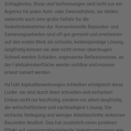
Schlaglöcher, Risse und Verformungen sind nicht nur ein
Ärgernis für jeden Auto- oder Zweiradfahrer, sie stellen
vielerorts auch eine große Gefahr für die
Verkehrsteilnehmer dar. Konventionelle Reparatur- und
Sanierungsarbeiten sind oft gut gemeint und erscheinen
auf den ersten Blick als schnelle, kostengünstige Lösung,
langfristig können sie aber nicht immer überzeugen.
Schnell werden Schäden, sogenannte Reflexionsrisse, an
der Fahrbahnoberfläche wieder sichtbar und müssen
erneut saniert werden.
HaTelit Asphaltbewehrungen schließen erfolgreich diese
Lücke: sie sind durch ihren schnellen und einfachen
Einbau nicht nur kurzfristig, sondern vor allem langfristig
die wirtschaftlichere und nachhaltigere Lösung. Die
einfache Verlegung und weniger Arbeitsschritte verkürzen
Bauzeiten deutlich. Das hat zusätzlich einen positiven
Effekt auf sanierungsbegleitende Verkehrsstörungen wie