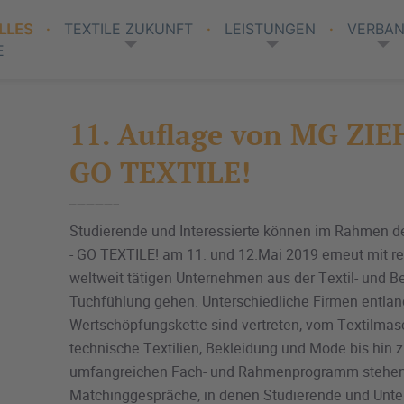
LLES
TEXTILE ZUKUNFT
LEISTUNGEN
VERBA
E
11. Auflage von MG ZIE
GO TEXTILE!
Studierende und Interessierte können im Rahmen 
- GO TEXTILE! am 11. und 12.Mai 2019 erneut mit 
weltweit tätigen Unternehmen aus der Textil- und 
Tuchfühlung gehen. Unterschiedliche Firmen entlang
Wertschöpfungskette sind vertreten, vom Textilma
technische Textilien, Bekleidung und Mode bis hin
umfangreichen Fach- und Rahmenprogramm stehen
Matchinggespräche, in denen Studierende und Unt