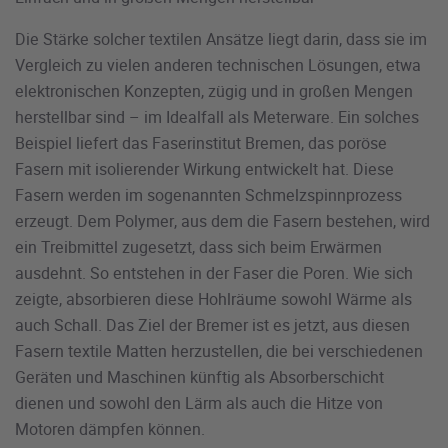
Die Stärke solcher textilen Ansätze liegt darin, dass sie im
Vergleich zu vielen anderen technischen Lösungen, etwa
elektronischen Konzepten, zügig und in großen Mengen
herstellbar sind – im Idealfall als Meterware. Ein solches
Beispiel liefert das Faserinstitut Bremen, das poröse
Fasern mit isolierender Wirkung entwickelt hat. Diese
Fasern werden im sogenannten Schmelzspinnprozess
erzeugt. Dem Polymer, aus dem die Fasern bestehen, wird
ein Treibmittel zugesetzt, dass sich beim Erwärmen
ausdehnt. So entstehen in der Faser die Poren. Wie sich
zeigte, absorbieren diese Hohlräume sowohl Wärme als
auch Schall. Das Ziel der Bremer ist es jetzt, aus diesen
Fasern textile Matten herzustellen, die bei verschiedenen
Geräten und Maschinen künftig als Absorberschicht
dienen und sowohl den Lärm als auch die Hitze von
Motoren dämpfen können.