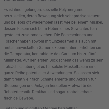
Es ist ihnen gelungen, spezielle Polymergarne
herzustellen, deren Bewegung sich sehr präzise steuern
und beliebig oft wiederholen lässt; wie bei einem Muskel,
dessen Fasern sich beim Heben eines Gewichtes fein
gesteuert zusammenziehen. Die Forscherinnen und
Forscher haben sowohl mit Einzelgarnen als auch mit
metall-umwickelten Garnen experimentiert. Erhöhten sie
die Temperatur, kontrahierte das Garn um bis zu fünf
Millimeter. Auf den ersten Blick scheint das wenig zu sein.
Tatsächlich aber gibt es für solche Muskelfasern eine
ganze Reihe potentieller Anwendungen. So lassen sich
damit relativ einfach Schaltelemente und Aktoren für
Steuerungen und Anlagen herstellen – etwa für die
Robotertechnik. Denkbar sind sogar kontrahierbare
flächige Gewebe.
Einfach und in großen Mengen herstellbar