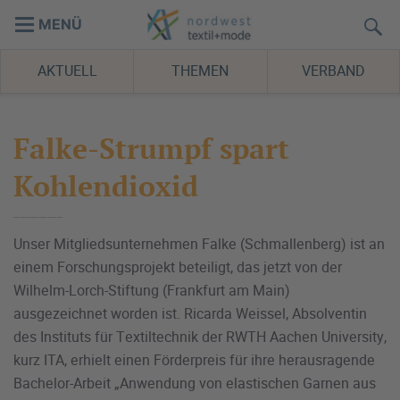
MENÜ
AKTUELL
THEMEN
VERBAND
Falke-Strumpf spart
Kohlendioxid
Unser Mitgliedsunternehmen Falke (Schmallenberg) ist an
einem Forschungsprojekt beteiligt, das jetzt von der
Wilhelm-Lorch-Stiftung (Frankfurt am Main)
ausgezeichnet worden ist. Ricarda Weissel, Absolventin
des Instituts für Textiltechnik der RWTH Aachen University,
kurz ITA, erhielt einen Förderpreis für ihre herausragende
Bachelor-Arbeit „Anwendung von elastischen Garnen aus