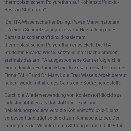
thermoplastischem Polyurethan auf Kohlenstoffdioxid-
Basis in Strümpfen“.
Der ITA-Wissenschaftler Dr.-Ing. Pavan Manvi hatte am
ITA einen Schmelzspinnprozess zur Herstellung eines
Garns aus kohlenstoffdioxid-basiertem
thermoplastischem Polyurethan entwickelt. Die ITA-
Studentin Ricarda Wissel setzte in ihrer Bachelorarbeit
erstmals das am ITA ausgesponnene Garn erfolgreich in
einem textilen Endprodukt ein. In Zusammenarbeit mit der
Firma FALKE und Dr. Manvi, die Frau Wissels Arbeit betreut
haben, wurde mithilfe des Garns eine Socke hergestellt.
Durch die Wiederverwendung von Kohlenstoffdioxid aus
Industrieabfällen als Rohstoff für Textil- und
Bekleidungsprodukte wird die Kohlenstoffdioxid-Bilanz
verbessert und trägt so direkt zum Klimaschutz bei. Der
Förderpreis der Wilhelm-Lorch-Stiftung ist mit 6.000 € für